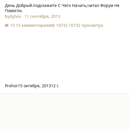
День Добрый.подскажите С Чего Начать,читал Форум Не
Помогло.
bydytvoi
·
11 сентября, 2013
13 комментариев
10732 просмотра
Prohor
15 октября, 2013
12 г.