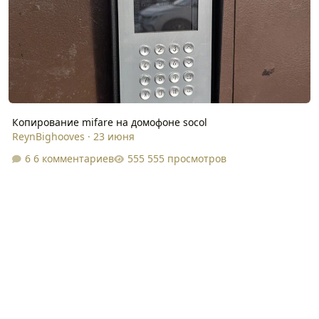
Копирование mifare на домофоне socol
ReynBighooves
·
23 июня
6 комментариев
555 просмотров