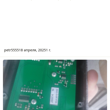
petr5555
18 апреля, 2025
1 г.
Ремонт домофона Vizit (bvd 311r v103)