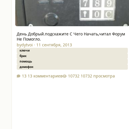
День Добрый.подскажите С Чего Начать,читал Форум
Не Помогло.
bydytvoi
·
11 сентября, 2013
ключи
брак
помощь
домофон
13 комментариев
10732 просмотра