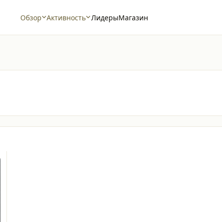
Обзор
Активность
Лидеры
Магазин
Помогло.