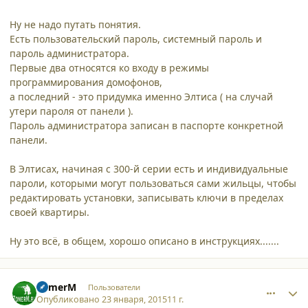
Ну не надо путать понятия.
Есть пользовательский пароль, системный пароль и
пароль администратора.
Первые два относятся ко входу в режимы
программирования домофонов,
а последний - это придумка именно Элтиса ( на случай
утери пароля от панели ).
Пароль администратора записан в паспорте конкретной
панели.
В Элтисах, начиная с 300-й серии есть и индивидуальные
пароли, которыми могут пользоваться сами жильцы, чтобы
редактировать установки, записывать ключи в пределах
своей квартиры.
Ну это всё, в общем, хорошо описано в инструкциях.......
comment_12818
Author stats
ZomerM
Пользователи
Опубликовано
23 января, 2015
11 г.