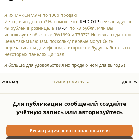
Я их МАКСИМУМ по 100р продаю.
И что, выгодно это? Напомню, что
RFID OTP
сейчас идут по
49 рублей в рознице, а
TM-01
по 73 рубля. Или Вы
используете обычные RW1990 и T5577? Но ведь тогда грош
цена таким ключам, поскольку первые могут быть
перезаписаны домофоном, а вторые не будут работать на
некоторых панелях Цифрал.
Я больше для удовольствия их продаю чем для выгоды)
ПЕРВАЯ СТРАНИЦА
П
НАЗАД
СТРАНИЦА 4 ИЗ 15
ДАЛЕЕ
Для публикации сообщений создайте
учётную запись или авторизуйтесь
Регистрация нового пользователя