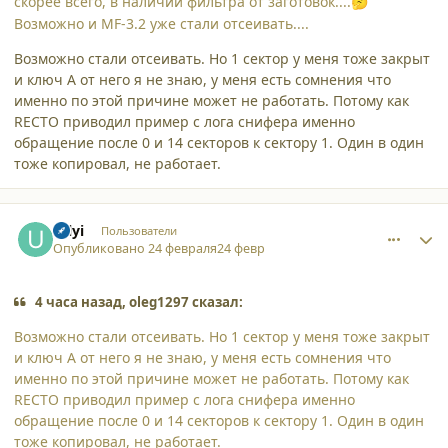
скорее всего, в наличии фильтра от заготовок....
🤔
Возможно и MF-3.2 уже стали отсеивать....
Возможно стали отсеивать. Но 1 сектор у меня тоже закрыт
и ключ А от него я не знаю, у меня есть сомнения что
именно по этой причине может не работать. Потому как
RECTO приводил пример с лога снифера именно
обращение после 0 и 14 секторов к сектору 1. Один в один
тоже копировал, не работает.
comment_65548
Author stats
Uilyi
Пользователи
Опубликовано
24 февраля
24 февр
4 часа назад, oleg1297 сказал:
Возможно стали отсеивать. Но 1 сектор у меня тоже закрыт
и ключ А от него я не знаю, у меня есть сомнения что
именно по этой причине может не работать. Потому как
RECTO приводил пример с лога снифера именно
обращение после 0 и 14 секторов к сектору 1. Один в один
тоже копировал, не работает.