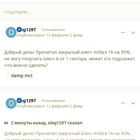
1 год спустя...
comment_65501
Author stats
oleg1297
Пользователи
Опубликовано
12 февраля
12 февр
Добрый день! Прочитал закрытый ключ mifare 1k на 95%,
не могу получить ключ A от 1 сектора, может кто подскажет
что можно сделать?
damp.mct
comment_65502
Author stats
oleg1297
Пользователи
Опубликовано
12 февраля
12 февр
2 минуты назад, oleg1297 сказал:
Добрый день! Прочитал закрытый ключ mifare 1k на 95%,
не могу получить ключ A от 1 сектора, может кто подскажет