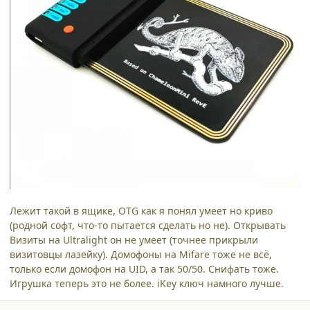
Лежит такой в ящике, OTG как я понял умеет но криво
(родной софт, что-то пытается сделать но не). Открывать
Визиты на Ultralight он не умеет (точнее прикрыли
визитовцы лазейку). Домофоны на Mifare тоже не всё,
только если домофон на UID, а так 50/50. Снифать тоже.
Игрушка теперь это не более. iKey ключ намного лучше.