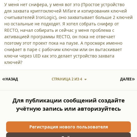
У меня нет снифера, у меня вот это (Простое устройство
для захвата криптоключей Mifare и копирования ключей
считывателей IronLogic), оно захватывает больше 2 ключей
но остальные не подходят. Я хотел собрать снифер от
RECTO, начал собирать и сейчас у меня проблема с
активацией программы RECTO, он пока не отвечает
поэтому этот проект пока на паузе. А просмарк именно
снифает в паре с рабочим ключом или он вытаскивает
ключи через UID как это делает устройство захвата
ключей?
ПЕРВАЯ СТРАНИЦА
П
НАЗАД
СТРАНИЦА 2 ИЗ 4
ДАЛЕЕ
Для публикации сообщений создайте
учётную запись или авторизуйтесь
Регистрация нового пользователя