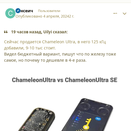
comment_52799
Author stats
Сансеич
Пользователи
Опубликовано
4 апреля, 2024
2 г.
19 часов назад, Uilyi сказал:
Сейчас продается Chameleon Ultra, в него 125 кГц
добавили, 9-10 тыс стоит.
Видел бюджетный вариант, пишут что по железу тоже
самое, но почему то дешевле в 4-е раза.