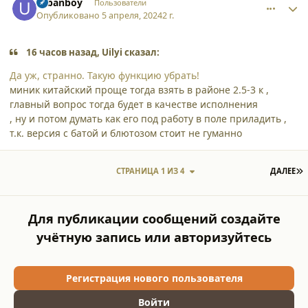
urbanboy
Пользователи
Опубликовано
5 апреля, 2024
2 г.
16 часов назад, Uilyi сказал:
Да уж, странно. Такую функцию убрать!
миник китайский проще тогда взять в районе 2.5-3 к ,
главный вопрос тогда будет в качестве исполнения
, ну и потом думать как его под работу в поле приладить ,
т.к. версия с батой и блютозом стоит не гуманно
П
СТРАНИЦА 1 ИЗ 4
ДАЛЕЕ
Для публикации сообщений создайте
учётную запись или авторизуйтесь
Регистрация нового пользователя
Войти