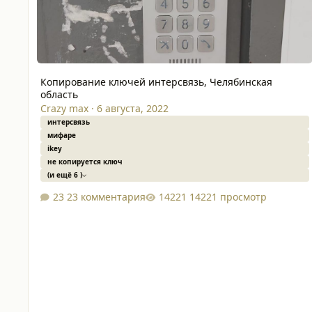
Копирование ключей интерсвязь, Челябинская
область
Crazy max
·
6 августа, 2022
интерсвязь
мифаре
ikey
не копируется ключ
(и ещё 6 )
23 комментария
14221 просмотр