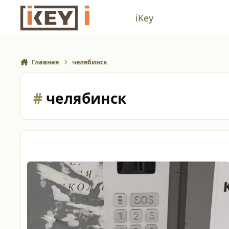
Перейти к содержанию
iKey
Главная
челябинск
#
челябинск
Копирование ключей интерсвязь, Челябинская область