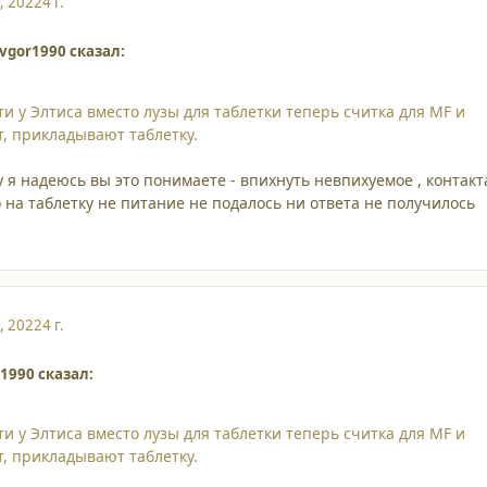
, 2022
4 г.
vgor1990 сказал:
и у Элтиса вместо лузы для таблетки теперь считка для MF и
т, прикладывают таблетку.
 ну я надеюсь вы это понимаете - впихнуть невпихуемое , контакт
о на таблетку не питание не подалось ни ответа не получилось
, 2022
4 г.
r1990 сказал:
и у Элтиса вместо лузы для таблетки теперь считка для MF и
т, прикладывают таблетку.