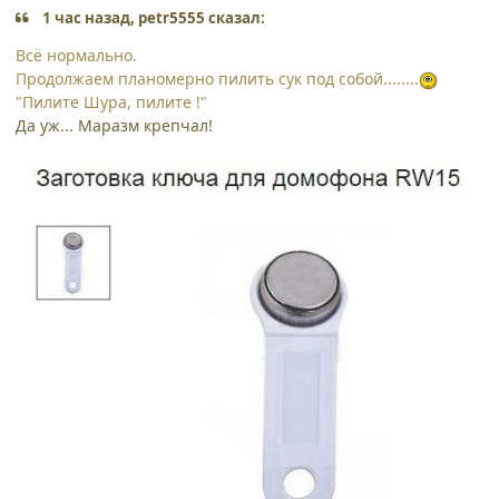
1 час назад, petr5555 сказал:
Всё нормально.
Продолжаем планомерно пилить сук под собой........
"Пилите Шура, пилите !"
Да уж... Маразм крепчал!