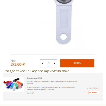
Это где такое? в Ikey все адекватно пока.