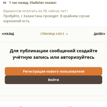
1 час назад, Vladislav сказал:
Вариантов оплатить из РБ сейчас нет?
Пробуйте, с Казахстана проходят. В крайнем случае
коронапей есть.
ПЕРВАЯ СТРАНИЦА
П
НАЗАД
СТРАНИЦА 4 ИЗ 5
ДАЛЕЕ
Для публикации сообщений создайте
учётную запись или авторизуйтесь
Регистрация нового пользователя
Войти