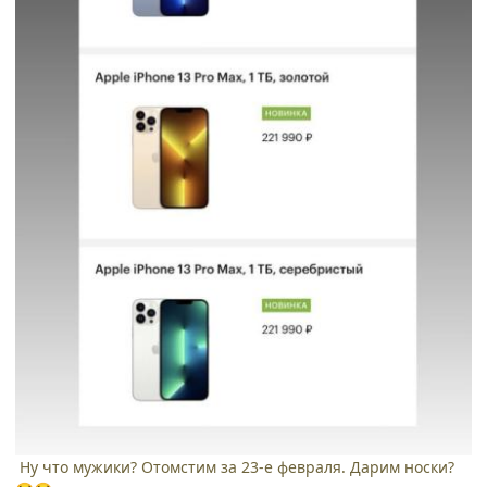
Ну что мужики? Отомстим за 23-е февраля. Дарим носки?