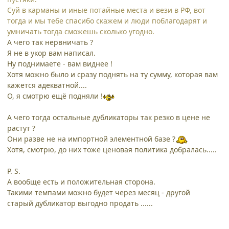
Суй в карманы и иные потайные места и вези в РФ, вот
тогда и мы тебе спасибо скажем и люди поблагодарят и
умничать тогда сможешь сколько угодно.
А чего так нервничать ?
Я не в укор вам написал.
Ну поднимаете - вам виднее !
Хотя можно было и сразу поднять на ту сумму, которая вам
кажется адекватной....
О, я смотрю ещё подняли !
А чего тогда остальные дубликаторы так резко в цене не
растут ?
Они разве не на импортной элементной базе ?
Хотя, смотрю, до них тоже ценовая политика добралась.....
P. S.
А вообще есть и положительная сторона.
Такими темпами можно будет через месяц - другой
старый дубликатор выгодно продать ......