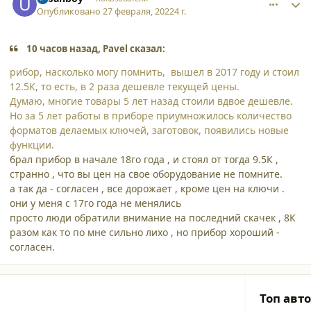
Опубликовано
27 февраля, 2022
4 г.
10 часов назад, Pavel сказал:
рибор, насколько могу помнить, вышел в 2017 году и стоил
12.5К, то есть, в 2 раза дешевле текущей цены.
Думаю, многие товары 5 лет назад стоили вдвое дешевле.
Но за 5 лет работы в приборе приумножилось количество
форматов делаемых ключей, заготовок, появились новые
функции.
брал прибор в начале 18го года , и стоял от тогда 9.5К ,
странно , что вы цен на свое оборудование не помните.
а так да - согласен , все дорожает , кроме цен на ключи .
они у меня с 17го года не менялись
просто люди обратили внимание на последний скачек , 8К
разом как то по мне сильно лихо , но прибор хороший -
согласен.
Топ авт