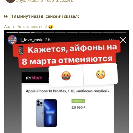
Опубликовано
1 марта, 2022
4 г.
13 минут назад, Сансеич сказал:
Аааа.. Астанавитесь!
😀