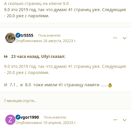
А сколько страниц на ключе 9.0
9.0 это 2019 год, так что думаю 41 страниц уже. Следующие
- 20.0 уже с паролями.
comment_40531
Author stats
petr5555
Пользователи
Опубликовано
26 августа, 2022
3 г.
23 часа назад, Uilyi сказал:
9.0 это 2019 год, так что думаю 41 страниц уже. Следующие
- 20.0 уже с паролями.
И 7.1 , и 8.0 тоже имели 41 страницу памяти ......
7 месяцев спустя...
comment_44890
Author stats
Zavgor1990
Пользователи
Опубликовано
10 апреля, 2023
3 г.