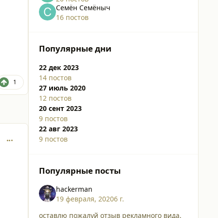
Семён Семёныч
16 постов
Популярные дни
22 дек 2023
14 постов
1
27 июль 2020
12 постов
20 сент 2023
9 постов
22 авг 2023
comment_25820
9 постов
Популярные посты
hackerman
19 февраля, 2020
6 г.
оставлю пожалуй отзыв рекламного вида.