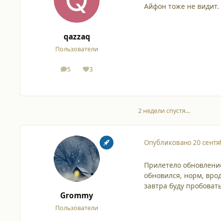
Айфон тоже не видит. 
qazzaq
Пользователи
5
3
сообщения
Репутация
2 недели спустя...
Опубликовано
20 сентя
Прилетело обновлени
обновился, норм, врод
завтра буду пробоват
Grommy
Пользователи