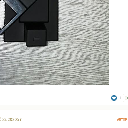
1
бря, 2020
5 г.
АВТОР