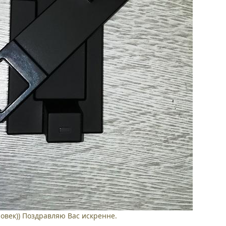
овек)) Поздравляю Вас искренне.