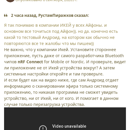
2 часа назад, РустамПиражков сказал:
Я так понимаю в компании ИКЕЙ у всех Айфоны. и
основном все точиться под Айфон)). но да. конечно есть
какой то тестовый Андроид. на котором как обычно не
повторяются все те жалобы что мы пишем))
Не важно, что у компании Икей. Установите стороннее
приложение, пусть даже от самого разработчика Bluetooth
чипов
nRF
Connect
for Mobile
от Nordic. И проверьте, видит
ли приложение не от Икей устройства вокруг? А затем
системные настройки откройте и там проверьте.
И если будет как на видео ниже, где сам Андроид отдает
информацию о сканировании эфира только системному
приложению, то никакая программа не сможет увидеть
устройство, ни от Икей, ни от кого. И помогает в данном
случае только перезагрузка устройства.