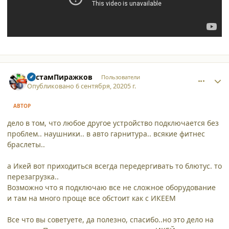
comment_25749
Author stats
РустамПиражков
Пользователи
Опубликовано
6 сентября, 2020
5 г.
АВТОР
дело в том, что любое другое устройство подключается без
проблем.. наушники.. в авто гарнитура.. всякие фитнес
браслеты..
а Икей вот приходиться всегда передергивать то блютус. то
перезагрузка..
Возможно что я подключаю все не сложное оборудование
и там на много проще все обстоит как с ИКЕЕМ
Все что вы советуете, да полезно, спасибо..но это дело на