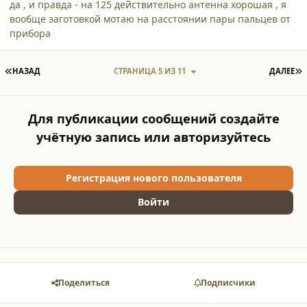
да , и правда - на 125 действительно антенна хорошая , я
вообще заготовкой мотаю на расстоянии пары пальцев от
прибора
ПЕРВАЯ СТРАНИЦА
П
НАЗАД
СТРАНИЦА 5 ИЗ 11
ДАЛЕЕ
Для публикации сообщений создайте
учётную запись или авторизуйтесь
Регистрация нового пользователя
Войти
Поделиться
Подписчики