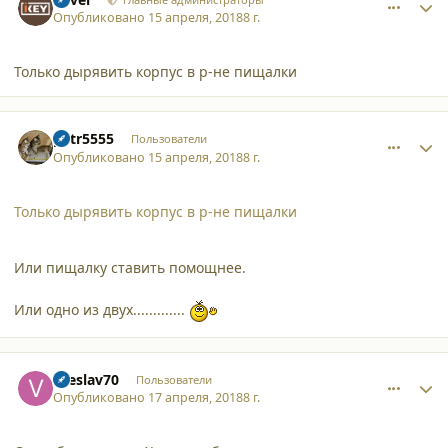
Опубликовано
15 апреля, 2018
8 г.
Только дырявить корпус в р-не пищалки
comment_19144
Author stats
petr5555
Пользователи
Опубликовано
15 апреля, 2018
8 г.
Только дырявить корпус в р-не пищалки
Или пищалку ставить помощнее.
Или одно из двух.............
comment_19148
Author stats
vseslav70
Пользователи
Опубликовано
17 апреля, 2018
8 г.