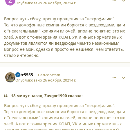
Опубликовано
26 ноября, 2021
4 г.
Вопрос чуть сбоку, прошу прощения за "некрофилию".
То, что домофонные компании борются с вездеходами, да и
с "нелегальными" копиями ключей, вполне понятно: это их
хлеб. А вот с точки зрения КОАП, УК и иных нормативных
документов являются ли вездеходы чем-то незаконным?
Вопрос не мой, однако я просто не нашёлся, чем ответить.
Стало интересно.
comment_32035
Author stats
petr5555
Пользователи
Опубликовано
26 ноября, 2021
4 г.
18 минут назад, Zavgor1990 сказал:
Вопрос чуть сбоку, прошу прощения за "некрофилию".
То, что домофонные компании борются с вездеходами, да и
с "нелегальными" копиями ключей, вполне понятно: это их
хлеб. А вот с точки зрения КОАП, УК и иных нормативных
документов являются ли вездеходы чем-то незаконным?