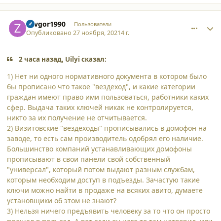
comment_32059
Author stats
Zavgor1990
Пользователи
Опубликовано
27 ноября, 2021
4 г.
2 часа назад, Uilyi сказал:
1) Нет ни одного нормативного документа в котором было
бы прописано что такое "вездеход", и какие категории
граждан имеют право ими пользоваться, работники каких
сфер. Выдача таких ключей никак не контролируется,
никто за их получение не отчитывается.
2) Визитовские "вездеходы" прописывались в домофон на
заводе, то есть сам производитель одобрял его наличие.
Большинство компаний устанавливающих домофоны
прописывают в свои панели свой собственный
"универсал", который потом выдают разным службам,
которым необходим доступ в подъезды. Зачастую такие
ключи можно найти в продаже на всяких авито, думаете
установщики об этом не знают?
3) Нельзя ничего предъявить человеку за то что он просто