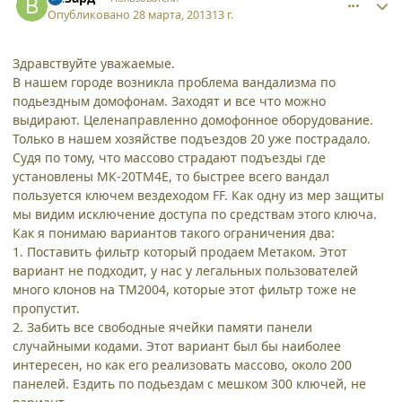
Опубликовано
28 марта, 2013
13 г.
Здравствуйте уважаемые.
В нашем городе возникла проблема вандализма по
подьездным домофонам. Заходят и все что можно
выдирают. Целенаправленно домофонное оборудование.
Только в нашем хозяйстве подъездов 20 уже пострадало.
Судя по тому, что массово страдают подъезды где
установлены МК-20ТМ4Е, то быстрее всего вандал
пользуется ключем вездеходом FF. Как одну из мер защиты
мы видим исключение доступа по средствам этого ключа.
Как я понимаю вариантов такого ограничения два:
1. Поставить фильтр который продаем Метаком. Этот
вариант не подходит, у нас у легальных пользователей
много клонов на ТМ2004, которые этот фильтр тоже не
пропустит.
2. Забить все свободные ячейки памяти панели
случайными кодами. Этот вариант был бы наиболее
интересен, но как его реализовать массово, около 200
панелей. Ездить по подьездам с мешком 300 ключей, не