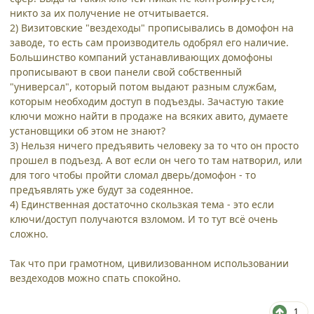
никто за их получение не отчитывается.
2) Визитовские "вездеходы" прописывались в домофон на
заводе, то есть сам производитель одобрял его наличие.
Большинство компаний устанавливающих домофоны
прописывают в свои панели свой собственный
"универсал", который потом выдают разным службам,
которым необходим доступ в подъезды. Зачастую такие
ключи можно найти в продаже на всяких авито, думаете
установщики об этом не знают?
3) Нельзя ничего предъявить человеку за то что он просто
прошел в подъезд. А вот если он чего то там натворил, или
для того чтобы пройти сломал дверь/домофон - то
предъявлять уже будут за содеянное.
4) Единственная достаточно скользкая тема - это если
ключи/доступ получаются взломом. И то тут всё очень
сложно.
Так что при грамотном, цивилизованном использовании
вездеходов можно спать спокойно.
1