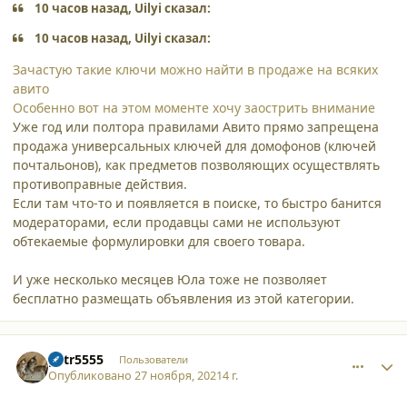
10 часов назад, Uilyi сказал:
10 часов назад, Uilyi сказал:
Зачастую такие ключи можно найти в продаже на всяких
авито
Особенно вот на этом моменте хочу заострить внимание
Уже год или полтора правилами Авито прямо запрещена
продажа универсальных ключей для домофонов (ключей
почтальонов), как предметов позволяющих осуществлять
противоправные действия.
Если там что-то и появляется в поиске, то быстро банится
модераторами, если продавцы сами не используют
обтекаемые формулировки для своего товара.
И уже несколько месяцев Юла тоже не позволяет
бесплатно размещать объявления из этой категории.
comment_32089
Author stats
petr5555
Пользователи
Опубликовано
27 ноября, 2021
4 г.