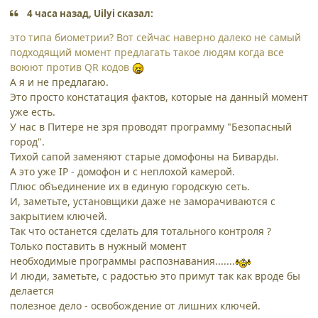
4 часа назад, Uilyi сказал:
это типа биометрии? Вот сейчас наверно далеко не самый
подходящий момент предлагать такое людям когда все
воюют против QR кодов
А я и не предлагаю.
Это просто констатация фактов, которые на данный момент
уже есть.
У нас в Питере не зря проводят программу "Безопасный
город".
Тихой сапой заменяют старые домофоны на Биварды.
А это уже IP - домофон и с неплохой камерой.
Плюс объединение их в единую городскую сеть.
И, заметьте, установщики даже не заморачиваются с
закрытием ключей.
Так что останется сделать для тотального контроля ?
Только поставить в нужный момент
необходимые программы распознавания.......
И люди, заметьте, с радостью это примут так как вроде бы
делается
полезное дело - освобождение от лишних ключей.