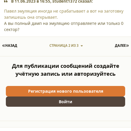
В 11.06.2023 в 16:55, student1372 сказал:
Павел эмуляция иногда не срабатывает а вот на заготовку
запишешь она открывает.
А вы полный дамп на эмуляцию отправляете или только 0
сектор?
ПЕРВАЯ СТРАНИЦА
П
НАЗАД
СТРАНИЦА 2 ИЗ 3
ДАЛЕЕ
Для публикации сообщений создайте
учётную запись или авторизуйтесь
Регистрация нового пользователя
Войти