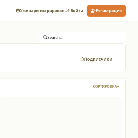
Уже зарегистрированы? Войти
Регистрация
Search...
Подписчики
СОРТИРОВКА
бновление домофона Eltis DP400