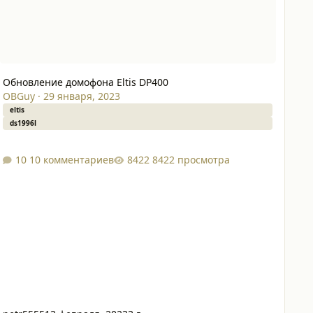
Обновление домофона Eltis DP400
OBGuy
·
29 января, 2023
eltis
ds1996l
10 комментариев
8422 просмотра