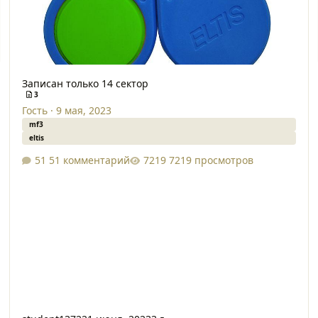
Записан только 14 сектор
3
Гость
·
9 мая, 2023
mf3
eltis
51 комментарий
7219 просмотров