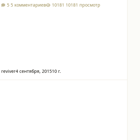
5 комментариев
10181 просмотр
reviver
4 сентября, 2015
10 г.