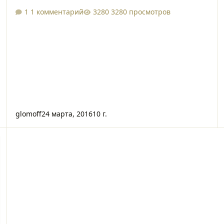
1 комментарий
3280 просмотров
glomoff
24 марта, 2016
10 г.