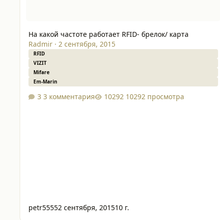
На какой частоте работает RFID- брелок/ карта
Radmir
·
2 сентября, 2015
RFID
VIZIT
Mifare
Em-Marin
3 комментария
10292 просмотра
petr5555
2 сентября, 2015
10 г.