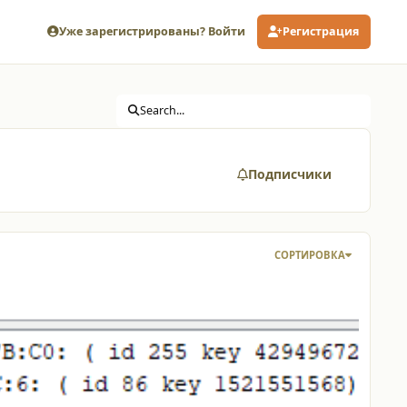
Уже зарегистрированы? Войти
Регистрация
Search...
Подписчики
СОРТИРОВКА
онвертация RFID в HEX из 8 ячеек