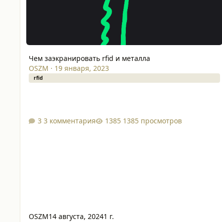
Чем заэкранировать rfid и металла
OSZM
·
19 января, 2023
rfid
3 комментария
1385 просмотров
OSZM
14 августа, 2024
1 г.