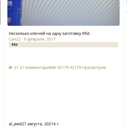
Несколько ключей на одну заготовку Rfid
Сан22
·
8 февраля, 2017
Rfid
21 комментарий
42179 просмотров
al_awd
27 августа, 2021
4 г.