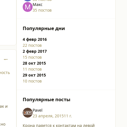
Макс
35 постов
Популярные дни
4 февр 2016
22 постов
2 февр 2017
15 постов
comment_2072
28 окт 2015
11 постов
ность
29 окт 2015
10 постов
Популярные посты
ак и
Pavel
23 апреля, 2015
11 г.
жно
Крона паяется к контактам на левой