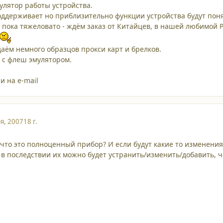
мулятор работы устройства.
поддерживает но приблизительно функции устройства будут пон
и пока тяжеловато - ждём заказ от Китайцев, в нашей любимой 
аём немного образцов прокси карт и брелков.
е с флеш эмулятором.
и на e-mail
я, 2007
18 г.
 что это полноценный прибор? И если будут какие то изменения
 в последствии их можно будет устранить/изменить/добавить, 