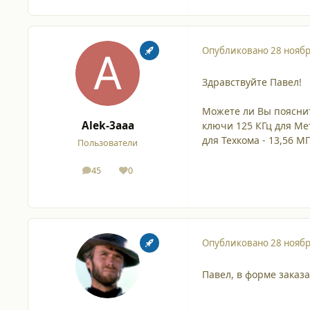
Опубликовано
28 ноябр
Здравствуйте Павел!
Можете ли Вы поясни
Alek-3aaa
ключи 125 КГц для Ме
для Техкома - 13,56 МГ
Пользователи
45
0
сообщения
Репутация
Опубликовано
28 ноябр
Павел, в форме заказа