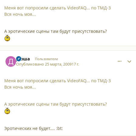
Меня вот попросили сделать VideoFAQ... по ТМД-3
Вся ночь моя...
А эротические сцены там будут присутствовать?
comment_4193
Author stats
Дюша
Пользователи
Опубликовано
25 марта, 2009
17 г.
Меня вот попросили сделать VideoFAQ... по ТМД-3
Вся ночь моя...
А эротические сцены там будут присутствовать?
Эротических не будет.... :bt: