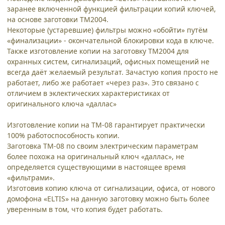
заранее включенной функцией фильтрации копий ключей,
на основе заготовки ТМ2004.
Некоторые (устаревшие) фильтры можно «обойти» путём
«финализации» - окончательной блокировки кода в ключе.
Также изготовление копии на заготовку ТМ2004 для
охранных систем, сигнализаций, офисных помещений не
всегда даёт желаемый результат. Зачастую копия просто не
работает, либо же работает «через раз». Это связано с
отличием в эклектических характеристиках от
оригинального ключа «даллас»
Изготовление копии на ТМ-08 гарантирует практически
100% работоспособность копии.
Заготовка ТМ-08 по своим электрическим параметрам
более похожа на оригинальный ключ «даллас», не
определяется существующими в настоящее время
«фильтрами».
Изготовив копию ключа от сигнализации, офиса, от нового
домофона «ELTIS» на данную заготовку можно быть более
уверенным в том, что копия будет работать.