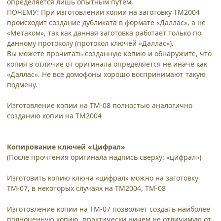
определяется лишь опытным путём.
ПОЧЕМУ: При изготовлении копии на заготовку ТМ2004
происходит создание дубликата в формате «Даллас», а не
«Метаком», так как данная заготовка работает только по
данному протоколу (протокол ключей «Даллас»).
Вы можете прочитать созданную копию и обнаружите, что
копия в отличие от оригинала определяется не иначе как
«Даллас». Не все домофоны хорошо воспринимают такую
подмену.
Изготовление копии на ТМ-08 полностью аналогично
созданию копии на ТМ2004
Копирование ключей «Цифрал»
(После прочтения оригинала надпись сверху: «цифрал»)
Изготовить копию ключа «цифрал» можно на заготовку
ТМ-07, в некоторых случаях на ТМ2004, ТМ-08
Изготовление копии на ТМ-07 позволяет создать наиболее
полноценную копию, практически ничем не отличимую от