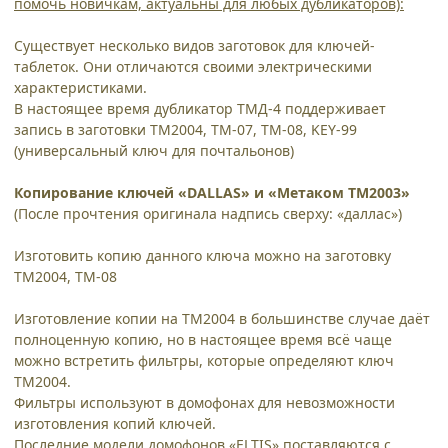
помочь новичкам, актуальны для любых дубликаторов):
Существует несколько видов заготовок для ключей-
таблеток. Они отличаются своими электрическими
характеристиками.
В настоящее время дубликатор ТМД-4 поддерживает
запись в заготовки ТМ2004, ТМ-07, ТМ-08, KEY-99
(универсальный ключ для почтальонов)
Копирование ключей «DALLAS» и «Метаком ТМ2003»
(После прочтения оригинала надпись сверху: «даллас»)
Изготовить копию данного ключа можно на заготовку
ТМ2004, ТМ-08
Изготовление копии на ТМ2004 в большинстве случае даёт
полноценную копию, но в настоящее время всё чаще
можно встретить фильтры, которые определяют ключ
ТМ2004.
Фильтры используют в домофонах для невозможности
изготовления копий ключей.
Последние модели домофонов «ELTIS» поставляются с