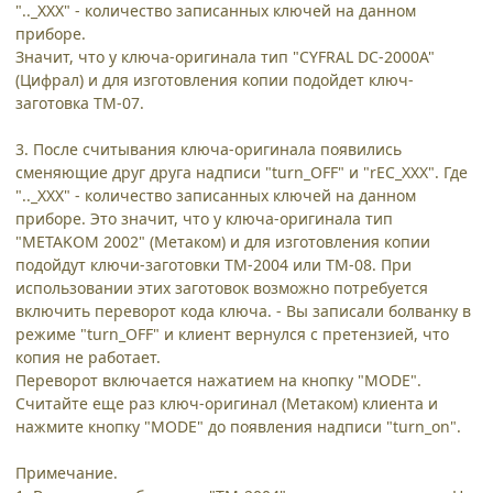
".._ХХХ" - количество записанных ключей на данном
приборе.
Значит, что у ключа-оригинала тип "CYFRAL DC-2000A"
(Цифрал) и для изготовления копии подойдет ключ-
заготовка ТМ-07.
3. После считывания ключа-оригинала появились
сменяющие друг друга надписи "turn_OFF" и "rEC_XXX". Где
".._ХХХ" - количество записанных ключей на данном
приборе. Это значит, что у ключа-оригинала тип
"METAKOM 2002" (Метаком) и для изготовления копии
подойдут ключи-заготовки ТМ-2004 или ТМ-08. При
использовании этих заготовок возможно потребуется
включить переворот кода ключа. - Вы записали болванку в
режиме "turn_OFF" и клиент вернулся с претензией, что
копия не работает.
Переворот включается нажатием на кнопку "MODE".
Считайте еще раз ключ-оригинал (Метаком) клиента и
нажмите кнопку "MODE" до появления надписи "turn_on".
Примечание.