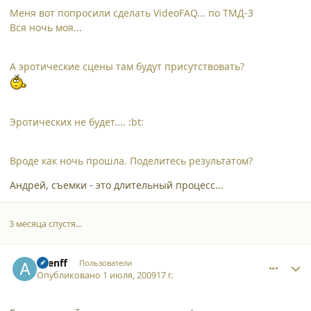
Меня вот попросили сделать VideoFAQ... по ТМД-3
Вся ночь моя...
А эротические сцены там будут присутствовать?
Эротических не будет.... :bt:
Вроде как ночь прошла. Поделитесь результатом?
Андрей, съемки - это длительный процесс...
3 месяца спустя...
comment_4768
Author stats
alienff
Пользователи
Опубликовано
1 июля, 2009
17 г.