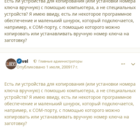
Есть ли устройства для копирования (или установки номера
ключа вручную) с помощью компьютера, а не специальных
устройств? Я имею ввиду, есть ли некоторое программное
обеспечение и маленький шнурок, который подключается,
например, к COM-порту, с помощью которого можно
копировать или устанавливать вручную номер ключа на
заготовку?
comment_4770
Author stats
Pavel
Главные администраторы
Опубликовано
1 июля, 2009
17 г.
Есть ли устройства для копирования (или установки номера
ключа вручную) с помощью компьютера, а не специальных
устройств? Я имею ввиду, есть ли некоторое программное
обеспечение и маленький шнурок, который подключается,
например, к COM-порту, с помощью которого можно
копировать или устанавливать вручную номер ключа на
заготовку?