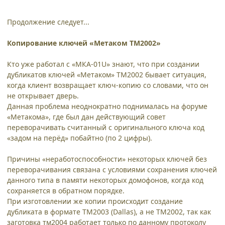
Продолжение следует...
Копирование ключей «Метаком ТМ2002»
Кто уже работал с «МКА-01U» знают, что при создании
дубликатов ключей «Метаком» ТМ2002 бывает ситуация,
когда клиент возвращает ключ-копию со словами, что он
не открывает дверь.
Данная проблема неоднократно поднималась на форуме
«Метакома», где был дан действующий совет
переворачивать считанный с оригинального ключа код
«задом на перёд» побайтно (по 2 цифры).
Причины «неработоспособности» некоторых ключей без
переворачивания связана с условиями сохранения ключей
данного типа в памяти некоторых домофонов, когда код
сохраняется в обратном порядке.
При изготовлении же копии происходит создание
дубликата в формате ТМ2003 (Dallas), а не ТМ2002, так как
заготовка тм2004 работает только по данному протоколу