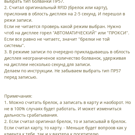
выбрать тип болванки ПР57.
2. Считал оригинальный RFID (брелок или карту),
прислонив в облость дисплея на 2-5 секунд. И перешол в
режи записи.
Если не читается проверь какой режим выбран. Нужно
чтоб на дисплее горел "АВТОМАТИЧЕСКИЙ" или "ПРОКСИ".
Если все равно не читаетс, значит "брелки не той
системы".
3. В режиме записи по очередно прикладываешь в облость
дисплея неограниченое количество болванок, удерживая
на дисплеи несколько секунд для записи.
Делаем по инструкции. Не забываем выбрать тип ПР57
перед записью.
Примечания:
1. Можно считать брелок, а записать в карту и наоборот. Но
не в 100% случаях будет работать. И может измениться
дальность срабатывания.
2. Если считал оригинал брелок, то и записывай в брелок.
Если считал карту, то карту. - Меньше будет вопроов как у
клиента к тебе, так и у вахтера к посетителю.