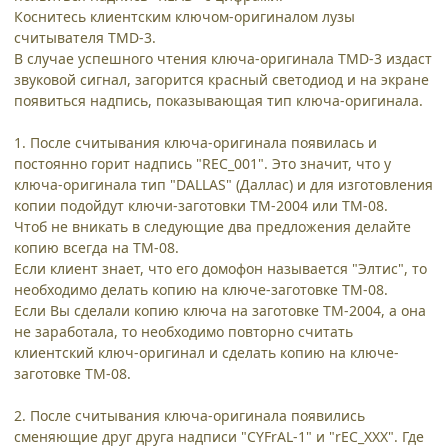
Коснитесь клиентским ключом-оригиналом лузы
считывателя TMD-3.
В случае успешного чтения ключа-оригинала TMD-3 издаст
звуковой сигнал, загорится красный светодиод и на экране
появиться надпись, показывающая тип ключа-оригинала.
1. После считывания ключа-оригинала появилась и
постоянно горит надпись "REC_001". Это значит, что у
ключа-оригинала тип "DALLAS" (Даллас) и для изготовления
копии подойдут ключи-заготовки ТМ-2004 или ТМ-08.
Чтоб не вникать в следующие два предложения делайте
копию всегда на ТМ-08.
Если клиент знает, что его домофон называется "Элтис", то
необходимо делать копию на ключе-заготовке ТМ-08.
Если Вы сделали копию ключа на заготовке ТМ-2004, а она
не заработала, то необходимо повторно считать
клиентский ключ-оригинал и сделать копию на ключе-
заготовке ТМ-08.
2. После считывания ключа-оригинала появились
сменяющие друг друга надписи "CYFrAL-1" и "rEC_XXX". Где