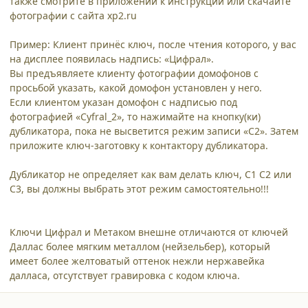
также смотрите в приложении к инструкции или скачайте
фотографии с сайта xp2.ru
Пример: Клиент принёс ключ, после чтения которого, у вас
на дисплее появилась надпись: «Цифрал».
Вы предъявляете клиенту фотографии домофонов с
просьбой указать, какой домофон установлен у него.
Если клиентом указан домофон с надписью под
фотографией «Cyfral_2», то нажимайте на кнопку(ки)
дубликатора, пока не высветится режим записи «С2». Затем
приложите ключ-заготовку к контактору дубликатора.
Дубликатор не определяет как вам делать ключ, С1 С2 или
С3, вы должны выбрать этот режим самостоятельно!!!
Ключи Цифрал и Метаком внешне отличаются от ключей
Даллас более мягким металлом (нейзельбер), который
имеет более желтоватый оттенок нежли нержавейка
далласа, отсутствует гравировка с кодом ключа.