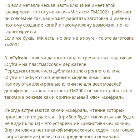
Но если металлическая часть ключа не имеет этой
гравировки, то это уже ключ «Метаком ТМ2002», работает
он совсем не так, как может работать заготовка и именно
поэтому создание копий к такому ключу возможно, но не
гарантируется.
Если же буквы МК есть, но они не в круге - то это заготовка
тм2004
3.
«Сyfral»
– ключи данного типа встречаются с надписью
«Cyfral» на пластмассовом держателе.
Перед изготовлением дубликата электронного ключа
«Cyfral» требуется определить модель домофона.
Копируются электронные ключи не для всех моделей
домофонов, так как заготовка ТМ2004 не может работать в
таком же режиме как и оригинальный ключ «Цифрал».
Иногда встречаются ключи «Цифрал», чтение которых
произвести не удаётся – (прибор будет «молчать» как будто
не видит ключа) – это устаревшие «резистивные» ключи.
Внутри ключа нет никакой микросхемы с кодом, там только
сопротивление (резистор) определённого номинала.