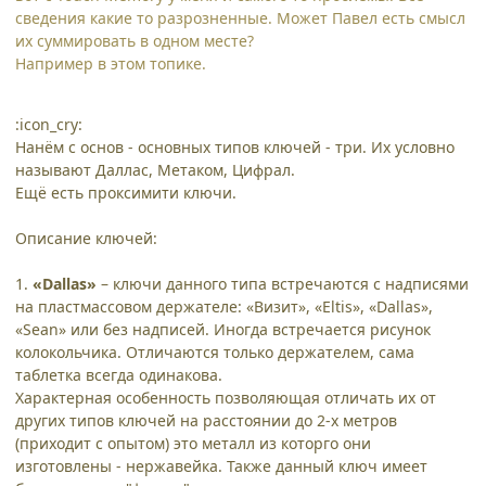
сведения какие то разрозненные. Может Павел есть смысл
их суммировать в одном месте?
Например в этом топике.
:icon_cry:
Нанём с основ - основных типов ключей - три. Их условно
называют Даллас, Метаком, Цифрал.
Ещё есть проксимити ключи.
Описание ключей:
1.
«Dallas»
– ключи данного типа встречаются с надписями
на пластмассовом держателе: «Визит», «Eltis», «Dallas»,
«Sean» или без надписей. Иногда встречается рисунок
колокольчика. Отличаются только держателем, сама
таблетка всегда одинакова.
Характерная особенность позволяющая отличать их от
других типов ключей на расстоянии до 2-х метров
(приходит с опытом) это металл из которго они
изготовлены - нержавейка. Также данный ключ имеет