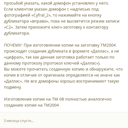
просьбой указать, какой домофон установлен у него.
Если клиентом указан домофон с надписью под
фотографией «Cyfral_2», то нажимайте на кнопку
дубликатора «вправо», пока не высветится режим записи
«С2». Затем приложите ключ-заготовку к контактору
дубликатора.
ПОЧЕМУ: При изготовлении копии на заготовку ТМ2004
происходит создание дубликата в формате «Даллас», а не
«цифрал», так как данная заготовка работает только по
данному протоколу (протокол ключей «Даллас»).
Вы можете прочитать созданную копию и обнаружите, что
копия в отличие от оригинала определяется не иначе как
«Даллас». Не все домофоны хорошо воспринимают такую
подмену.
Изготовление копии на ТМ-08 полностью аналогично
созданию копии на ТМ2004
3 месяца спустя...