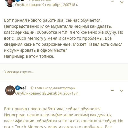
Опубликовано
9 сентября, 2007
18 г.
Вот принял нового работника, сейчас обучается.
Непосредственно ключам(металлическим) как делать,
классификации, обработка и т.п. я его конечно же обучу. Но
вот с Touch Memory у меня и самого то проблемы. Все
сведения какие то разрозненные. Может Павел есть смысл
их суммировать в одном месте?
Например в этом топике.
3 месяца спустя...
comment_2924
Author stats
Pavel
Главные администраторы
Опубликовано
28 декабря, 2007
18 г.
Вот принял нового работника, сейчас обучается.
Непосредственно ключам(металлическим) как делать,
классификации, обработка и т.п. я его конечно же обучу. Но
вот с Touch Memory у меня и самого то проблемы. Все