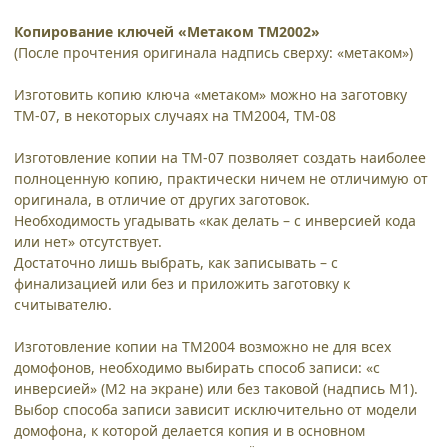
Копирование ключей «Метаком ТМ2002»
(После прочтения оригинала надпись сверху: «метаком»)
Изготовить копию ключа «метаком» можно на заготовку
ТМ-07, в некоторых случаях на ТМ2004, ТМ-08
Изготовление копии на ТМ-07 позволяет создать наиболее
полноценную копию, практически ничем не отличимую от
оригинала, в отличие от других заготовок.
Необходимость угадывать «как делать – с инверсией кода
или нет» отсутствует.
Достаточно лишь выбрать, как записывать – с
финализацией или без и приложить заготовку к
считывателю.
Изготовление копии на ТМ2004 возможно не для всех
домофонов, необходимо выбирать способ записи: «с
инверсией» (М2 на экране) или без таковой (надпись М1).
Выбор способа записи зависит исключительно от модели
домофона, к которой делается копия и в основном