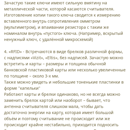
Зачастую такие ключи имеют сильную вмятину на
металлической части, которой касаются считывателя.
Изготовление копии такого ключа сводится к измерению
вставленного внутрь сопротивления омметром
(мультиметром), и впаивании резистора с таким же
номиналом внутрь «пустого» ключа. (Например, вскрытый
ненужный ключ, с удалённой микросхемой)
4. «RFID» - Встречаются в виде брелков различной формы,
с надписями «Vizit», «Eltis», без надписей. Зачастую можно
встретить и карты – размеры и толщина обычной
банковской пластиковой карты или несколько увеличенные
по толщине – около 3-х мм.
Также можно увидеть и небольшие тоненькие пластинки в
форме "капельки"
Работают карты и брелки одинаково, но не всегда можно
заменить брелок картой или наоборот – бывает, что
антенна считывателя слишком мала, чтобы дать
достаточно энергии на карту, которая имеет большой
объём и поэтому считывание не происходит или же
происходит крайне нестабильно, приходится подносить