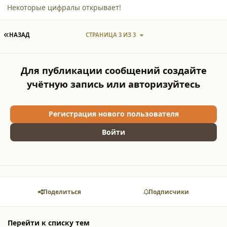
Некоторые цифралы открывает!
ПЕРВАЯ СТРАНИЦА
НАЗАД
СТРАНИЦА 3 ИЗ 3
Для публикации сообщений создайте
учётную запись или авторизуйтесь
Регистрация нового пользователя
Войти
Поделиться
Подписчики
Перейти к списку тем