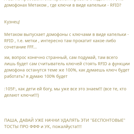
домофонах Метаком , где ключи в виде капельки - RFID?
Кузнец!
Метаком выпускает домофоны с ключами в виде капельки -
RFID , т.е. метки , интересно там прокатит какое-либо
сочетание FFF...
хм, вопрос конечно странный, сам подумай, там всего
лишь будет сам считыватель ключей стоять RFID а функции
домофона останутся теме же 100%, как думаешь ключ будет
работать? я думаю 100% будет
:105F:, как дети ей богу, мы уже все это знаем!!! (все те, кто
делают ключи!!!)
ПАША, ДАВАЙ УЖЕ НАЧНИ УДАЛЯТЬ ЭТИ "БЕСПОНТОВЫЕ"
ТОСТЫ ПРО ФФФ и УК, пожалйуста!!!!