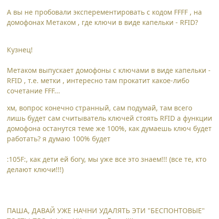
А вы не пробовали эксперементировать с кодом FFFF , на
домофонах Метаком , где ключи в виде капельки - RFID?
Кузнец!
Метаком выпускает домофоны с ключами в виде капельки -
RFID , т.е. метки , интересно там прокатит какое-либо
сочетание FFF...
хм, вопрос конечно странный, сам подумай, там всего
лишь будет сам считыватель ключей стоять RFID а функции
домофона останутся теме же 100%, как думаешь ключ будет
работать? я думаю 100% будет
:105F:, как дети ей богу, мы уже все это знаем!!! (все те, кто
делают ключи!!!)
ПАША, ДАВАЙ УЖЕ НАЧНИ УДАЛЯТЬ ЭТИ "БЕСПОНТОВЫЕ"