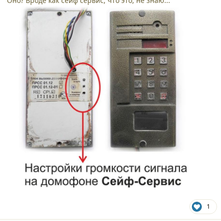
Оно? Вроде как сейф сервис, что это, не знаю...
1