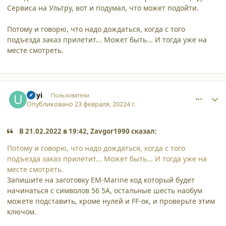
Сервиса на Ультру, вот и подумал, что может подойти.
Потому и говорю, что надо дождаться, когда с того
подъезда заказ прилетит... Может быть... И тогда уже на
месте смотреть.
comment_34081
Author stats
Uilyi
Пользователи
Опубликовано
23 февраля, 2022
4 г.
В 21.02.2022 в 19:42, Zavgor1990 сказал:
Потому и говорю, что надо дождаться, когда с того
подъезда заказ прилетит... Может быть... И тогда уже на
месте смотреть.
Запишите на заготовку EM-Marine код который будет
начинаться с символов 56 5A, остальные шесть наобум
можете подставить, кроме нулей и FF-ок, и проверьте этим
ключом.