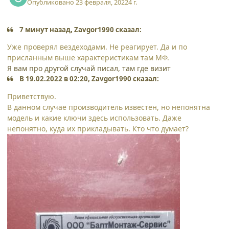
Опубликовано
23 февраля, 2022
4 г.
7 минут назад, Zavgor1990 сказал:
Уже проверял вездеходами. Не реагирует. Да и по
присланным выше характеристикам там МФ.
Я вам про другой случай писал, там где визит
В 19.02.2022 в 02:20, Zavgor1990 сказал:
Приветствую.
В данном случае производитель известен, но непонятна
модель и какие ключи здесь использовать. Даже
непонятно, куда их прикладывать. Кто что думает?