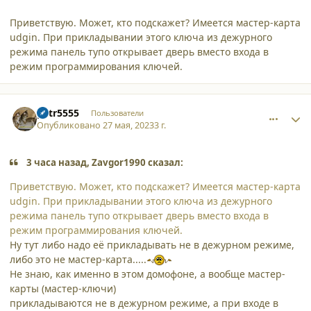
Приветствую. Может, кто подскажет? Имеется мастер-карта
udgin. При прикладывании этого ключа из дежурного
режима панель тупо открывает дверь вместо входа в
режим программирования ключей.
comment_45529
Author stats
petr5555
Пользователи
Опубликовано
27 мая, 2023
3 г.
3 часа назад, Zavgor1990 сказал:
Приветствую. Может, кто подскажет? Имеется мастер-карта
udgin. При прикладывании этого ключа из дежурного
режима панель тупо открывает дверь вместо входа в
режим программирования ключей.
Ну тут либо надо её прикладывать не в дежурном режиме,
либо это не мастер-карта.....
Не знаю, как именно в этом домофоне, а вообще мастер-
карты (мастер-ключи)
прикладываются не в дежурном режиме, а при входе в