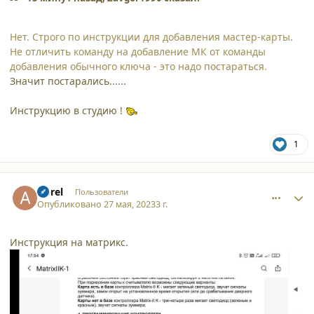
Нет. Строго по инструкции для добавления мастер-карты.
Не отличить команду на добавление МК от команды
добавления обычного ключа - это надо постараться.
Значит постарались......
Инструкцию в студию !
1
comment_45544
Author stats
Aprel
Пользователи
Опубликовано
27 мая, 2023
3 г.
Инструкция на матрикс.