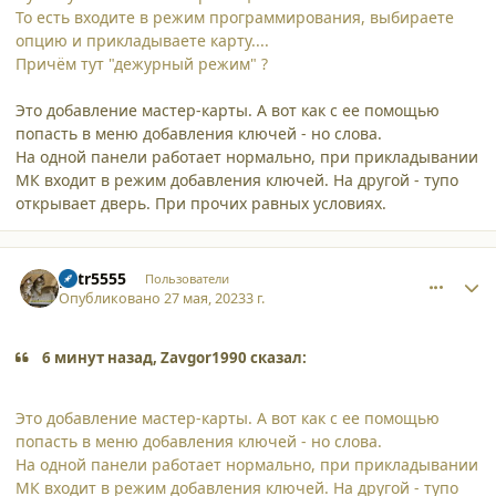
То есть входите в режим программирования, выбираете
опцию и прикладываете карту....
Причём тут "дежурный режим" ?
Это добавление мастер-карты. А вот как с ее помощью
попасть в меню добавления ключей - но слова.
На одной панели работает нормально, при прикладывании
МК входит в режим добавления ключей. На другой - тупо
открывает дверь. При прочих равных условиях.
comment_45553
Author stats
petr5555
Пользователи
Опубликовано
27 мая, 2023
3 г.
6 минут назад, Zavgor1990 сказал:
Это добавление мастер-карты. А вот как с ее помощью
попасть в меню добавления ключей - но слова.
На одной панели работает нормально, при прикладывании
МК входит в режим добавления ключей. На другой - тупо