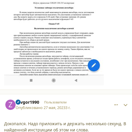
comment_45549
Author stats
Zavgor1990
Пользователи
Опубликовано
27 мая, 2023
3 г.
Докопался. Надо приложить и держать несколько секунд. В
найденной инструкции об этом ни слова.