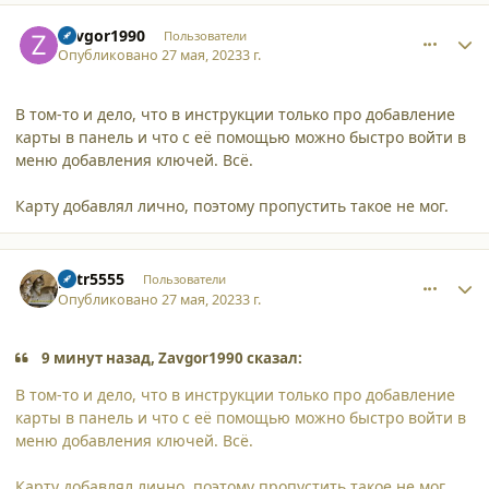
comment_45537
Author stats
Zavgor1990
Пользователи
Опубликовано
27 мая, 2023
3 г.
В том-то и дело, что в инструкции только про добавление
карты в панель и что с её помощью можно быстро войти в
меню добавления ключей. Всё.
Карту добавлял лично, поэтому пропустить такое не мог.
comment_45539
Author stats
petr5555
Пользователи
Опубликовано
27 мая, 2023
3 г.
9 минут назад, Zavgor1990 сказал:
В том-то и дело, что в инструкции только про добавление
карты в панель и что с её помощью можно быстро войти в
меню добавления ключей. Всё.
Карту добавлял лично, поэтому пропустить такое не мог.