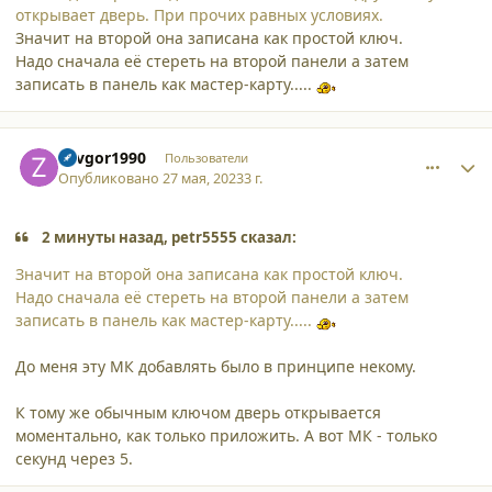
открывает дверь. При прочих равных условиях.
Значит на второй она записана как простой ключ.
Надо сначала её стереть на второй панели а затем
записать в панель как мастер-карту.....
comment_45554
Author stats
Zavgor1990
Пользователи
Опубликовано
27 мая, 2023
3 г.
2 минуты назад, petr5555 сказал:
Значит на второй она записана как простой ключ.
Надо сначала её стереть на второй панели а затем
записать в панель как мастер-карту.....
До меня эту МК добавлять было в принципе некому.
К тому же обычным ключом дверь открывается
моментально, как только приложить. А вот МК - только
секунд через 5.