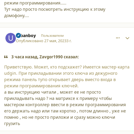
режим программирования.....
Тут надо просто посмотреть инструкцию к этому
домофону....
comment_45536
Author stats
urbanboy
Пользователи
Опубликовано
27 мая, 2023
3 г.
3 часа назад, Zavgor1990 сказал:
Приветствую. Может, кто подскажет? Имеется мастер-карта
udgin. При прикладывании этого ключа из дежурного
режима панель тупо открывает дверь вместо входа в
режим программирования ключей.
а вы инструкцию читали , может ее не просто
прикладывать надо ? на матриксе к примеру чтобы
мастером контроллер ввести в режим программирования
его держать надо или там коротко , потом длинно , уже не
помню , но не просто приложи и сразу можно ключи
грузить