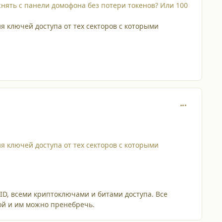
 снять с панели домофона без потери токенов? Или 100
 ключей доступа от тех секторов с которыми
comment_653
 ключей доступа от тех секторов с которыми
ID, всеми криптоключами и битами доступа. Все
той и им можно пренебречь.