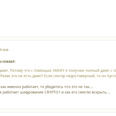
4 янв
ы сказал:
и дамп. Потому что с помощью SMKEY я получаю полный дамп с U
 Разве это не есть дамп? Если сектор недостоверный, то он пус
как именно работает, то убедитесь что это не так....
к работает шифрование CRYPTO1 и как его смогли вскрыть....