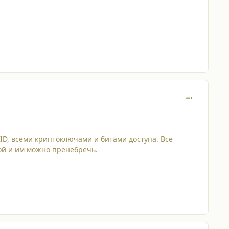
comment_653
ID, всеми криптоключами и битами доступа. Все
той и им можно пренебречь.