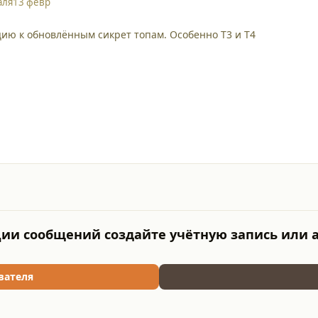
аля
13 февр
ию к обновлённым сикрет топам. Особенно Т3 и Т4
ии сообщений создайте учётную запись или 
вателя