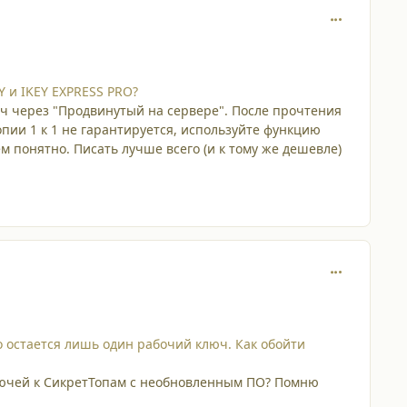
comment_653
 и IKEY EXPRESS PRO?
юч через "Продвинутый на сервере". После прочтения
опии 1 к 1 не гарантируется, используйте функцию
ем понятно. Писать лучше всего (и к тому же дешевле)
comment_653
о остается лишь один рабочий ключ. Как обойти
лючей к СикретТопам с необновленным ПО? Помню