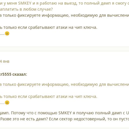
ли у меня SMKEY и я работаю на выезд, то полный дамп я смогу
заплатить в любом случае?
а только фиксируете информацию, необходимую для вычисления
ь только если срабатывают атаки на чип ключа.
...
☹️
4 янв
tr5555 сказал:
а только фиксируете информацию, необходимую для вычисления
ь только если срабатывают атаки на чип ключа.
...
☹️
и дамп. Потому что с помощью SMKEY я получаю полный дамп с U
 Разве это не есть дамп? Если сектор недостоверный, то он пус