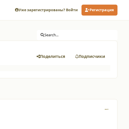
Уже зарегистрированы? Войти
Регистрация
Search...
Поделиться
Подписчики
comment_653