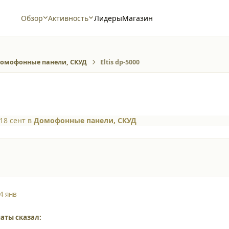
Обзор
Активность
Лидеры
Магазин
омофонные панели, СКУД
Eltis dp-5000
18 сент
в
Домофонные панели, СКУД
4 янв
аты сказал: