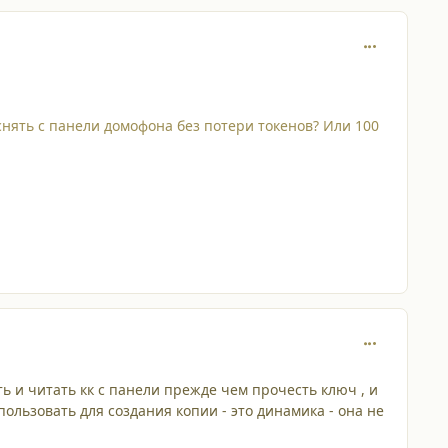
comment_653
 снять с панели домофона без потери токенов? Или 100
comment_653
ть и читать кк с панели прежде чем прочесть ключ , и
пользовать для создания копии - это динамика - она не