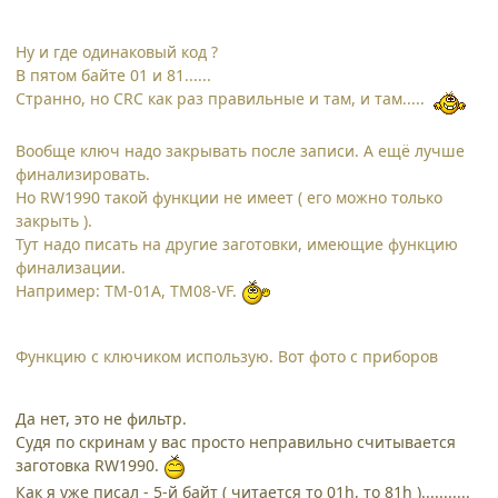
Ну и где одинаковый код ?
В пятом байте 01 и 81......
Странно, но CRC как раз правильные и там, и там.....
Вообще ключ надо закрывать после записи. А ещё лучше
финализировать.
Но RW1990 такой функции не имеет ( его можно только
закрыть ).
Тут надо писать на другие заготовки, имеющие функцию
финализации.
Например: ТМ-01А, ТМ08-VF.
Функцию с ключиком использую. Вот фото с приборов
Да нет, это не фильтр.
Судя по скринам у вас просто неправильно считывается
заготовка RW1990.
Как я уже писал - 5-й байт ( читается то 01h, то 81h )...........