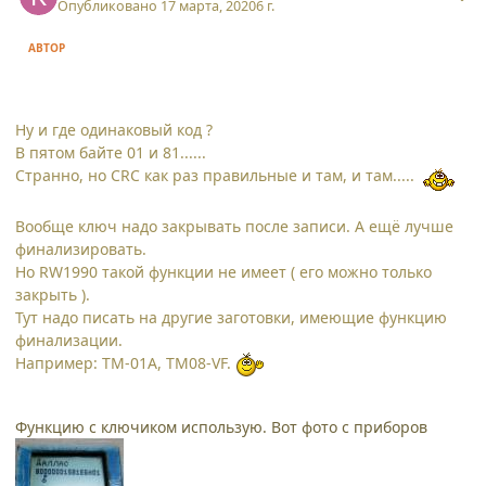
Опубликовано
17 марта, 2020
6 г.
АВТОР
Ну и где одинаковый код ?
В пятом байте 01 и 81......
Странно, но CRC как раз правильные и там, и там.....
Вообще ключ надо закрывать после записи. А ещё лучше
финализировать.
Но RW1990 такой функции не имеет ( его можно только
закрыть ).
Тут надо писать на другие заготовки, имеющие функцию
финализации.
Например: ТМ-01А, ТМ08-VF.
Функцию с ключиком использую. Вот фото с приборов