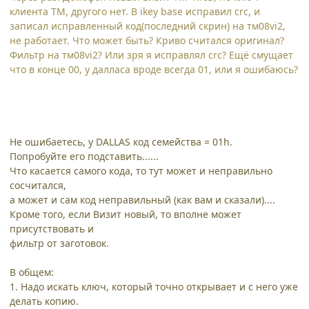
клиента ТМ, другого нет. В ikey base исправил crc, и
записал исправленный код(последний скрин) на тм08vi2,
не работает. Что может быть? Криво считался оригинал?
Фильтр на тм08vi2? Или зря я исправлял crc? Ещё смущает
что в конце 00, у далласа вроде всегда 01, или я ошибаюсь?
Не ошибаетесь, у DALLAS код семейства = 01h.
Попробуйте его подставить......
Что касается самого кода, то тут может и неправильно
сосчитался,
а может и сам код неправильный (как вам и сказали)....
Кроме того, если Визит новый, то вполне может
присутствовать и
фильтр от заготовок.
В общем:
1. Надо искать ключ, который точно открывает и с него уже
делать копию.