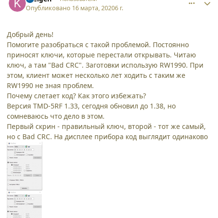
Опубликовано
16 марта, 2020
6 г.
Добрый день!
Помогите разобраться с такой проблемой. Постоянно
приносят ключи, которые перестали открывать. Читаю
ключ, а там "Bad CRC". Заготовки использую RW1990. При
этом, клиент может несколько лет ходить с таким же
RW1990 не зная проблем.
Почему слетает код? Как этого избежать?
Версия TMD-5RF 1.33, сегодня обновил до 1.38, но
сомневаюсь что дело в этом.
Первый скрин - правильный ключ, второй - тот же самый,
но с Bad CRC. На дисплее прибора код выглядит одинаково