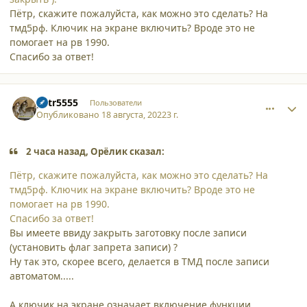
Пётр, скажите пожалуйста, как можно это сделать? На
тмд5рф. Ключик на экране включить? Вроде это не
помогает на рв 1990.
Спасибо за ответ!
comment_40116
Author stats
petr5555
Пользователи
Опубликовано
18 августа, 2022
3 г.
2 часа назад, Орёлик сказал:
Пётр, скажите пожалуйста, как можно это сделать? На
тмд5рф. Ключик на экране включить? Вроде это не
помогает на рв 1990.
Спасибо за ответ!
Вы имеете ввиду закрыть заготовку после записи
(установить флаг запрета записи) ?
Ну так это, скорее всего, делается в ТМД после записи
автоматом.....
А ключик на экране означает включение функции