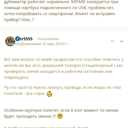
дубликатор работает нормально. MIFARE копируется при
помощи ноутбука подключенного по USB, проблем нет,
хотел попробовать со смартфоном. Может не исправен
прибор? Или..?
comment_21643
Author stats
petr5555
Пользователи
Опубликовано
25 мая, 2019
7 г.
Вот вам вопрос по моей профессии кто способен ответить у
многих из вас есть домашний телефон (стационарный ) как
проверить линия находится в рабочем состоянии или
повреждена
Ну это просто) Нужно лизнуть провода, если искры из глаз
полетели - все норм.
Особенно крупные полетят, если в этот момент по линии
будет проходить звонок !!!