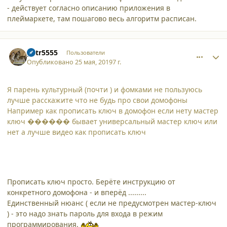
- действует согласно описанию приложения в
плеймаркете, там пошагово весь алгоритм расписан.
comment_21651
Author stats
petr5555
Пользователи
Опубликовано
25 мая, 2019
7 г.
Я парень культурный (почти ) и фомками не пользуюсь
лучше расскажите что не будь про свои домофоны
Например как прописать ключ в домофон если нету мастер
ключ ������ бывает универсальный мастер ключ или
нет а лучше видео как прописать ключ
Прописать ключ просто. Берёте инструкцию от
конкретного домофона - и вперёд .........
Единственный нюанс ( если не предусмотрен мастер-ключ
) - это надо знать пароль для входа в режим
программирования.