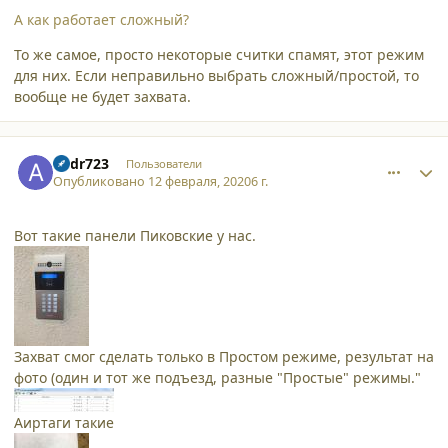
А как работает сложный?
То же самое, просто некоторые считки спамят, этот режим
для них. Если неправильно выбрать сложный/простой, то
вообще не будет захвата.
comment_23790
Author stats
andr723
Пользователи
Опубликовано
12 февраля, 2020
6 г.
Вот такие панели Пиковские у нас.
Захват смог сделать только в Простом режиме, результат на
фото (один и тот же подъезд, разные "Простые" режимы."
Аиртаги такие