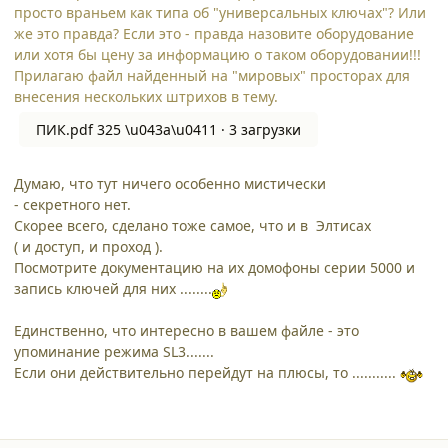
просто враньем как типа об "универсальных ключах"? Или
же это правда? Если это - правда назовите оборудование
или хотя бы цену за информацию о таком оборудовании!!!
Прилагаю файл найденный на "мировых" просторах для
внесения нескольких штрихов в тему.
ПИК.pdf
325 \u043a\u0411 · 3 загрузки
Думаю, что тут ничего особенно мистически
- секретного нет.
Скорее всего, сделано тоже самое, что и в Элтисах
( и доступ, и проход ).
Посмотрите документацию на их домофоны серии 5000 и
запись ключей для них ........
Единственно, что интересно в вашем файле - это
упоминание режима SL3.......
Если они действительно перейдут на плюсы, то ...........