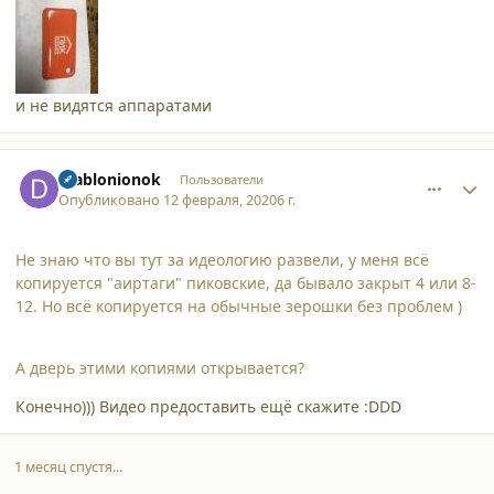
и не видятся аппаратами
comment_23793
Author stats
Diablonionok
Пользователи
Опубликовано
12 февраля, 2020
6 г.
Не знаю что вы тут за идеологию развели, у меня всё
копируется "аиртаги" пиковские, да бывало закрыт 4 или 8-
12. Но всё копируется на обычные зерошки без проблем )
А дверь этими копиями открывается?
Конечно))) Видео предоставить ещё скажите :DDD
1 месяц спустя...