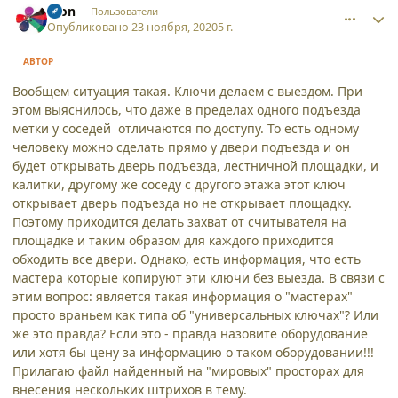
aron
Пользователи
Опубликовано
23 ноября, 2020
5 г.
АВТОР
Вообщем ситуация такая. Ключи делаем с выездом. При
этом выяснилось, что даже в пределах одного подъезда
метки у соседей отличаются по доступу. То есть одному
человеку можно сделать прямо у двери подъезда и он
будет открывать дверь подъезда, лестничной площадки, и
калитки, другому же соседу с другого этажа этот ключ
открывает дверь подъезда но не открывает площадку.
Поэтому приходится делать захват от считывателя на
площадке и таким образом для каждого приходится
обходить все двери. Однако, есть информация, что есть
мастера которые копируют эти ключи без выезда. В связи с
этим вопрос: является такая информация о "мастерах"
просто враньем как типа об "универсальных ключах"? Или
же это правда? Если это - правда назовите оборудование
или хотя бы цену за информацию о таком оборудовании!!!
Прилагаю файл найденный на "мировых" просторах для
внесения нескольких штрихов в тему.