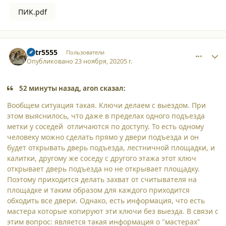
ПИК.pdf
comment_26401
Author stats
petr5555
Пользователи
Опубликовано
23 ноября, 2020
5 г.
52 минуты назад, aron сказал:
Вообщем ситуация такая. Ключи делаем с выездом. При
этом выяснилось, что даже в пределах одного подъезда
метки у соседей отличаются по доступу. То есть одному
человеку можно сделать прямо у двери подъезда и он
будет открывать дверь подъезда, лестничной площадки, и
калитки, другому же соседу с другого этажа этот ключ
открывает дверь подъезда но не открывает площадку.
Поэтому приходится делать захват от считывателя на
площадке и таким образом для каждого приходится
обходить все двери. Однако, есть информация, что есть
мастера которые копируют эти ключи без выезда. В связи с
этим вопрос: является такая информация о "мастерах"