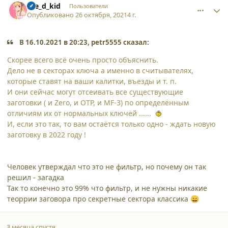
the_d_kid
Пользователи
Опубликовано
26 октября, 2021
4 г.
В 16.10.2021 в 20:23, petr5555 сказал:
Скорее всего всё очень просто объяснить.
Дело не в секторах ключа а именно в считывателях,
которые ставят на ваши калитки, въезды и т. п.
И они сейчас могут отсеивать все существующие
заготовки ( и Zero, и OTP, и MF-3) по определённым
отличиям их от нормальных ключей ......
И, если это так, то вам остаётся только одно - ждать новую
заготовку в 2022 году !
Человек утверждал что это не фильтр, но почему он так
решил - загадка
Так то конечно это 99% что фильтр, и не нужны никакие
теоррии заговора про секретные сектора классика
😄
3 месяца спустя...