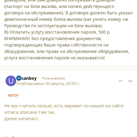
(паспорт на блок вызова, или копию действующего
договора на обслуживание). В договоре должен быть указан
девятизначный номер блока вызова (как узнать номер см.
Руководства по эксплуатации на блок вызова).
В) Оплатить услугу восстановления пароля. 500 р
ВНИМАНИЕ! Без предоставления документов,
подтверждающих Ваши права собственности на
оборудование, или права на обслуживание оборудования,
услуга восстановления пароля не оказывается!
comment_19695
Author stats
urbanboy
Пользователи
Опубликовано
30 августа, 2018
7 г.
АВТОР
Не как считать нельзя, есть вариант но нашёл на сайте
элтиса описано там так.
Далее копипаст.