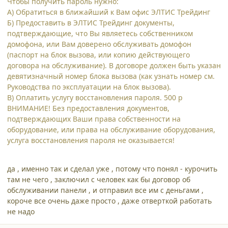
Чтобы получить пароль нужно:
А) Обратиться в ближайший к Вам офис ЭЛТИС Трейдинг
Б) Предоставить в ЭЛТИС Трейдинг документы,
подтверждающие, что Вы являетесь собственником
домофона, или Вам доверено обслуживать домофон
(паспорт на блок вызова, или копию действующего
договора на обслуживание). В договоре должен быть указан
девятизначный номер блока вызова (как узнать номер см.
Руководства по эксплуатации на блок вызова).
В) Оплатить услугу восстановления пароля. 500 р
ВНИМАНИЕ! Без предоставления документов,
подтверждающих Ваши права собственности на
оборудование, или права на обслуживание оборудования,
услуга восстановления пароля не оказывается!
да , именно так и сделал уже , потому что понял - курочить
там не чего , заключил с человек как бы договор об
обслуживании панели , и отправил все им с деньгами ,
короче все очень даже просто , даже отверткой работать
не надо