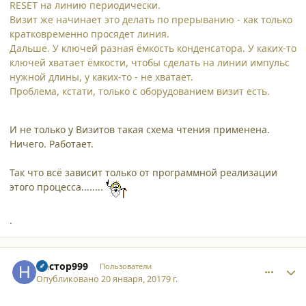
RESET на линию периодически.
Визит же начинает это делать по прерыванию - как только
кратковременно просядет линия.
Дальше. У ключей разная ёмкость конденсатора. У каких-то
ключей хватает ёмкости, чтобы сделать на линии импульс
нужной длины, у каких-то - не хватает.
Проблема, кстати, только с оборудованием визит есть.
И не только у Визитов такая схема чтения применена.
Ничего. Работает.
Так что всё зависит только от программной реализации
этого процесса........
.
comment_16728
Author stats
Нестор999
Пользователи
Опубликовано
20 января, 2017
9 г.