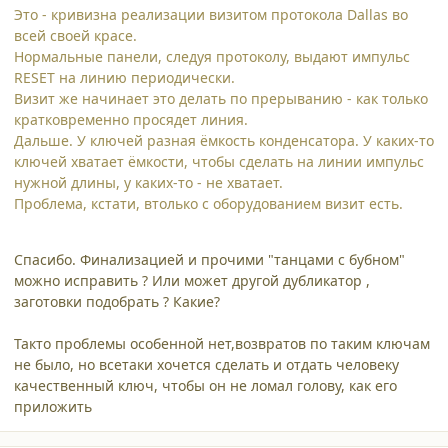
Это - кривизна реализации визитом протокола Dallas во
всей своей красе.
Нормальные панели, следуя протоколу, выдают импульс
RESET на линию периодически.
Визит же начинает это делать по прерыванию - как только
кратковременно просядет линия.
Дальше. У ключей разная ёмкость конденсатора. У каких-то
ключей хватает ёмкости, чтобы сделать на линии импульс
нужной длины, у каких-то - не хватает.
Проблема, кстати, втолько с оборудованием визит есть.
Спасибо. Финализацией и прочими "танцами с бубном"
можно исправить ? Или может другой дубликатор ,
заготовки подобрать ? Какие?
Такто проблемы особенной нет,возвратов по таким ключам
не было, но всетаки хочется сделать и отдать человеку
качественный ключ, чтобы он не ломал голову, как его
приложить