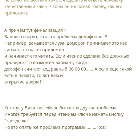
качественный ключ, чтобы он не ломал голову, как его
приложить
А причём тут финализация ?
Вам же говорят, что это проблема домофонов !!!
Например, замыкается луза, домофон принимает это как
сигнал, что ключ приложен
и начинает его читать. Если чтение сделано без должных
проверок, то возможен вариант, когда
домофон считает код равный 00 00 00.......А если ещё такой
есть в памяти, то вот вам и
открытие двери !!!
Кстати, у Визитов сейчас бывает и другая проблема.
Иногда требуется перед чтением ключа нажать кнопку
"звёздочка".
Но это опять же проблема программы......... :ca: