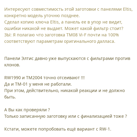
Интересуют совместимость этой заготовки с панелями Eltis,
конкретно модель уточню позднее.
Сделал копию ключа Eltis, а панель ее в упор не видит,
ошибки никакой не выдает. Может какой фильтр стоит?
ЗЫ: Я полагаю что заготовка ТМ08 Vi-F почти на 100%
соответствуют параметрам оригинального далласа.
Панели Элтис давно уже выпускаются с фильтрами против
клонов.
RW1990 и TM2004 точно отсеивают !!!
Да и ТМ-01 у меня не работали.
При этом, действительно, никакой реакции и не должно
быть.
А Вы как проверяли ?
Только записанную заготовку или с финализацией тоже ?
Кстати, можете попробовать ещё вариант с RW-1.