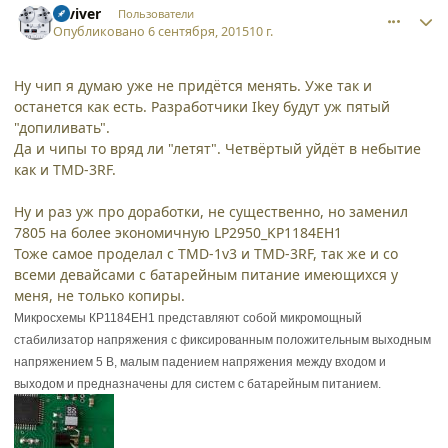
reviver
Пользователи
Опубликовано
6 сентября, 2015
10 г.
Ну чип я думаю уже не придётся менять. Уже так и
останется как есть. Разработчики Ikey будут уж пятый
"допиливать".
Да и чипы то вряд ли "летят". Четвёртый уйдёт в небытие
как и TMD-3RF.
Ну и раз уж про доработки, не существенно, но заменил
7805 на более экономичную LP2950_KP1184EH1
Тоже самое проделал с TMD-1v3 и TMD-3RF, так же и со
всеми девайсами с батарейным питание имеющихся у
меня, не только копиры.
Микросхемы КР1184ЕН1 представляют собой микромощный
стабилизатор напряжения с фиксированным положительным выходным
напряжением 5 В, малым падением напряжения между входом и
выходом и предназначены для систем с батарейным питанием.