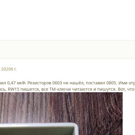
, 2020
6 г.
вил 0,47 мкФ. Резисторов 0603 не нашёл, поставил 0805. Ими о
ось. RW15 пишется, все ТМ-ключи читаются и пишутся. Вот, чт