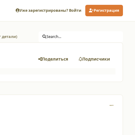
Уже зарегистрированы? Войти
Регистрация
г детали)
Search...
Поделиться
Подписчики
comment_127