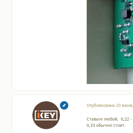
Опубликовано
20 июня
Ставьте любой, 0,22 -
0,33 обычно стоит.