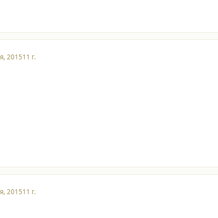
я, 2015
11 г.
я, 2015
11 г.