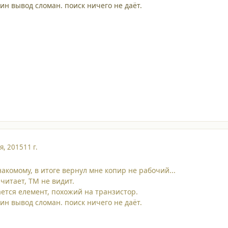
дин вывод сломан. поиск ничего не даёт.
я, 2015
11 г.
акомому, в итоге вернул мне копир не рабочий...
читает, ТМ не видит.
ается елемент, похожий на транзистор.
дин вывод сломан. поиск ничего не даёт.