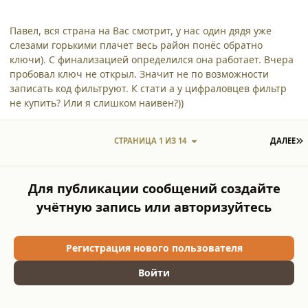
Павел, вся страна на Вас смотрит, у нас один дядя уже
слезами горькими плачет весь район понёс обратно
ключи). С финализацией определился она работает. Вчера
пробовал ключ не открыл. Значит не по возможности
записать код фильтруют. К стати а у цифраловцев фильтр
не купить? Или я слишком наивен?))
П
СТРАНИЦА 1 ИЗ 14
ДАЛЕЕ
Для публикации сообщений создайте
учётную запись или авторизуйтесь
Регистрация нового пользователя
Войти