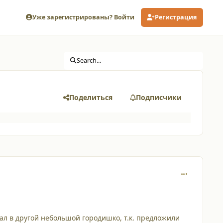
Уже зарегистрированы? Войти
Регистрация
Search...
Поделиться
Подписчики
comment_110
хал в другой небольшой городишко, т.к. предложили