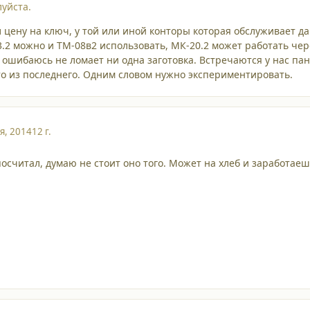
уйста.
л цену на ключ, у той или иной конторы которая обслуживает 
.2 можно и ТМ-08в2 использовать, МК-20.2 может работать чере
е ошибаюсь не ломает ни одна заготовка. Встречаются у нас па
то из последнего. Одним словом нужно экспериментировать.
я, 2014
12 г.
 посчитал, думаю не стоит оно того. Может на хлеб и заработаеш