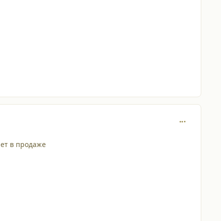
comment_110
нет в продаже