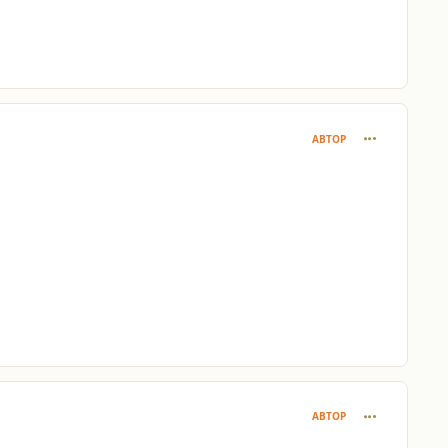
comment_110
АВТОР
comment_110
АВТОР