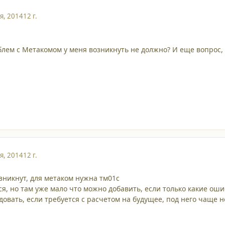
я, 2014
12 г.
облем с Метакомом у меня возникнуть не должно? И еще вопрос
я, 2014
12 г.
зникнут, для метаком нужна тм01с
, но там уже мало что можно добавить, если только какие ош
овать, если требуется с расчетом на будущее, под него чаще 