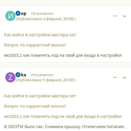
comment_18626
Author stats
Игор
Пользователи
Опубликовано
4 февраля, 2018
8 г.
Как войти в настройки мастера нет
Вопрос по корректней можно?
мк2003.2 как поменять код на свой для входа в настройки
comment_18627
Author stats
zlyka
Пользователи
Опубликовано
5 февраля, 2018
8 г.
Как войти в настройки мастера нет
Вопрос по корректней можно?
мк2003.2 как поменять код на свой для входа в настройки
В 2003ТМ было так. Снимаем крышку. Отключаем питание.