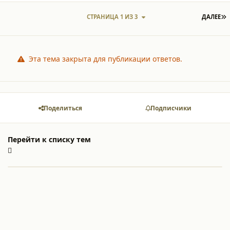
П
СТРАНИЦА 1 ИЗ 3
ДАЛЕЕ
Эта тема закрыта для публикации ответов.
Поделиться
Подписчики
Перейти к списку тем