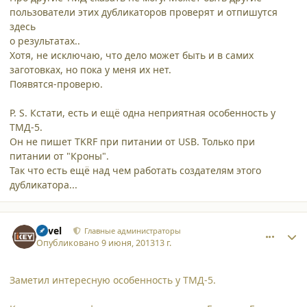
пользователи этих дубликаторов проверят и отпишутся
здесь
о результатах..
Хотя, не исключаю, что дело может быть и в самих
заготовках, но пока у меня их нет.
Появятся-проверю.
P. S. Кстати, есть и ещё одна неприятная особенность у
ТМД-5.
Он не пишет TKRF при питании от USB. Только при
питании от "Кроны".
Так что есть ещё над чем работать создателям этого
дубликатора...
comment_9921
Author stats
Pavel
Главные администраторы
Опубликовано
9 июня, 2013
13 г.
Заметил интересную особенность у ТМД-5.