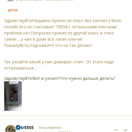
АВТОР
Здравствуйте!Недавно принесли ключ без контакт.( бело-
синий) его не считывает TMD4,с остальными ключами
проблем нет.Попросил принести другой ключ и тоже
самое....у них в доме все такие ключи!
Пожалуйста,подскажите что не так делаю?
Так узнайте какой у них домофон стоит. От этого надо
отталкиваться...
Здравствуйте!Вот и узнал!!!Что нужно дальше делать?
comment_9982
Author stats
petr5555
Пользователи