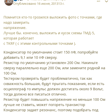
Опубликовано
16 июня, 2013
13 г.
Помнится кто-то грозился выложить фото с точками, где
надо замерить
напряжение.
Лучше бы. конечно, выложить и кусок схемы ТМД-5,
которая работает
с TKRF ( с этими контрольными точками ).
Конденсатор по умолчанию стоит 150 пФ, попробуйте
добавить 9,1 или 10 пФ сверху.
Резистор по умолчанию установлен 200 Ом. Накиньте
сверху параллельно еще 200 Ом, или замените родной на
100 Ом.
Тестером проверять будет проблематично, так как
скважность большая, будут прыгать показания, если есть
осциллограф то импульс должен достигать около 9 Вольт,
тогда должно все писаться отлично.
Резистор будет повышать напряжение но меньше 100 Ом
лучше не ставить, может погореть транзистор
Конденсатор задает резонанс, поэтому подобрать под