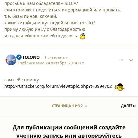
просьба к Вам обладателям SILCA/
ели кто может поделиться информацией или продать.
т.е. базы пинов. ключей.
какие китайцы могут подойти вместо silci/
приму любую инфу с благодарностью.
и в дальнейшем сам ей поделюсь.
comment_12325
Author stats
TOTOIONO
Пользователи
Опубликовано
24 октября, 2014
11 г.
сам себе помогу.
http://rutracker.org/forum/viewtopic.php?t=3994702
П
СТРАНИЦА 1 ИЗ 2
ДАЛЕЕ
Для публикации сообщений создайте
учётную запись или авторизуйтесь