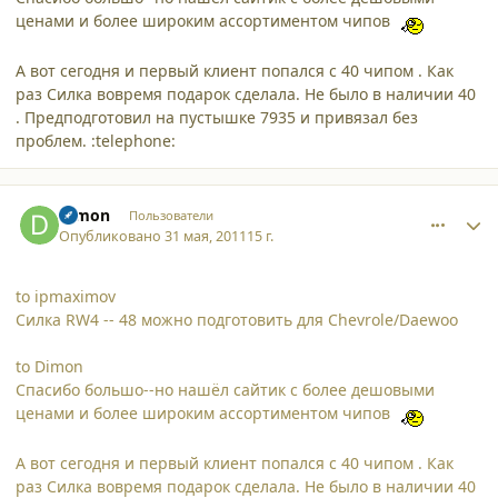
ценами и более широким ассортиментом чипов
А вот сегодня и первый клиент попался с 40 чипом . Как
раз Силка вовремя подарок сделала. Не было в наличии 40
. Предподготовил на пустышке 7935 и привязал без
проблем. :telephone:
comment_8213
Author stats
Dimon
Пользователи
Опубликовано
31 мая, 2011
15 г.
to ipmaximov
Силка RW4 -- 48 можно подготовить для Chevrole/Daewoo
to Dimon
Спасибо большо--но нашёл сайтик с более дешовыми
ценами и более широким ассортиментом чипов
А вот сегодня и первый клиент попался с 40 чипом . Как
раз Силка вовремя подарок сделала. Не было в наличии 40