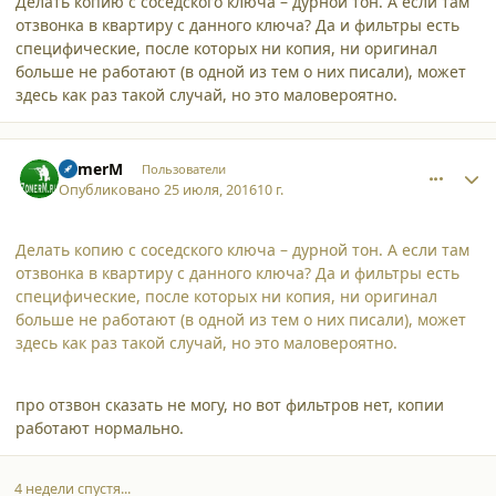
Делать копию с соседского ключа – дурной тон. А если там
отзвонка в квартиру с данного ключа? Да и фильтры есть
специфические, после которых ни копия, ни оригинал
больше не работают (в одной из тем о них писали), может
здесь как раз такой случай, но это маловероятно.
comment_16157
Author stats
ZomerM
Пользователи
Опубликовано
25 июля, 2016
10 г.
Делать копию с соседского ключа – дурной тон. А если там
отзвонка в квартиру с данного ключа? Да и фильтры есть
специфические, после которых ни копия, ни оригинал
больше не работают (в одной из тем о них писали), может
здесь как раз такой случай, но это маловероятно.
про отзвон сказать не могу, но вот фильтров нет, копии
работают нормально.
4 недели спустя...