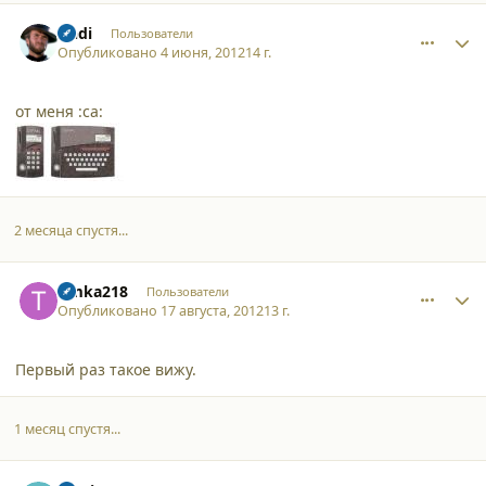
comment_9158
Author stats
Andi
Пользователи
Опубликовано
4 июня, 2012
14 г.
от меня :ca:
2 месяца спустя...
comment_9279
Author stats
timka218
Пользователи
Опубликовано
17 августа, 2012
13 г.
Первый раз такое вижу.
1 месяц спустя...
comment_9335
Author stats