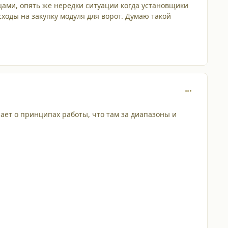
цами, опять же нередки ситуации когда установщики
сходы на закупку модуля для ворот. Думаю такой
comment_680
нает о принципах работы, что там за диапазоны и