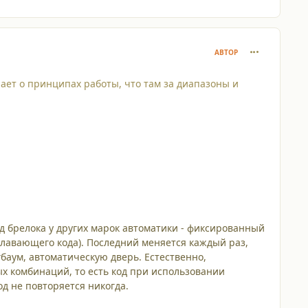
comment_680
АВТОР
нает о принципах работы, что там за диапазоны и
од брелока у других марок автоматики - фиксированный
плавающего кода). Последний меняется каждый раз,
баум, автоматическую дверь. Естественно,
х комбинаций, то есть код при использовании
д не повторяется никогда.