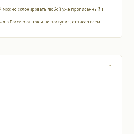
орый можно склонировать любой уже прописанный в
ько в Россию он так и не поступил, отписал всем
comment_682