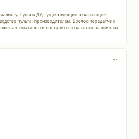
ециалисту. Пульты ДУ, существующие в настоящее
зводстве пульта, производителем. Брелок-передатчик
 может автоматически настроиться на сотни различных
comment_687