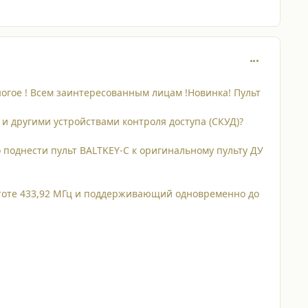
comment_687
многое ! Всем заинтересованным лицам !Новинка! Пульт
и другими устройствами контроля доступа (СКУД)?
 поднести пульт BALTKEY-C к оригинальному пульту ДУ
стоте 433,92 МГц и поддерживающий одновременно до