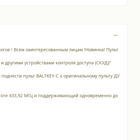
comment_687
многое ! Всем заинтересованным лицам !Новинка! Пульт
и другими устройствами контроля доступа (СКУД)?
 поднести пульт BALTKEY-C к оригинальному пульту ДУ
стоте 433,92 МГц и поддерживающий одновременно до