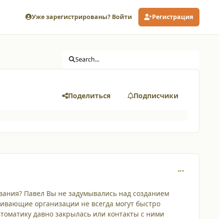
Уже зарегистрированы? Войти
Регистрация
Search...
Поделиться
Подписчики
comment_680
ования? Павел Вы не задумывались над созданием
живающие организации не всегда могут быстро
автоматику давно закрылась или контакты с ними