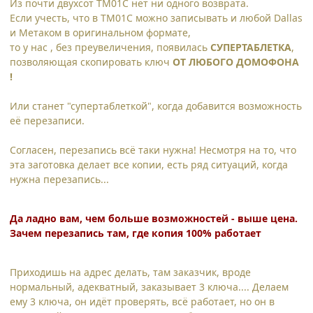
Из почти двухсот ТМ01С нет ни одного возврата.
Если учесть, что в ТМ01С можно записывать и любой Dallas
и Метаком в оригинальном формате,
то у нас , без преувеличения, появилась
СУПЕРТАБЛЕТКА
,
позволяющая скопировать ключ
ОТ ЛЮБОГО ДОМОФОНА
!
Или станет "супертаблеткой", когда добавится возможность
её перезаписи.
Согласен, перезапись всё таки нужна! Несмотря на то, что
эта заготовка делает все копии, есть ряд ситуаций, когда
нужна перезапись...
Да ладно вам, чем больше возможностей - выше цена.
Зачем перезапись там, где копия 100% работает
Приходишь на адрес делать, там заказчик, вроде
нормальный, адекватный, заказывает 3 ключа.... Делаем
ему 3 ключа, он идёт проверять, всё работает, но он в