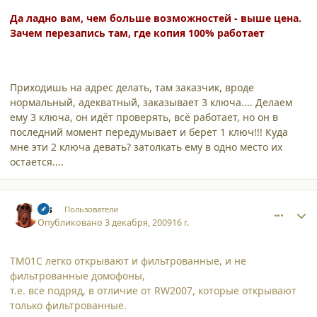
Да ладно вам, чем больше возможностей - выше цена.
Зачем перезапись там, где копия 100% работает
Приходишь на адрес делать, там заказчик, вроде
нормальный, адекватный, заказывает 3 ключа.... Делаем
ему 3 ключа, он идёт проверять, всё работает, но он в
последний момент передумывает и берет 1 ключ!!! Куда
мне эти 2 ключа девать? затолкать ему в одно место их
остается....
comment_5436
Author stats
sss
Пользователи
Опубликовано
3 декабря, 2009
16 г.
ТМ01С легко открывают и фильтрованные, и не
фильтрованные домофоны,
т.е. все подряд, в отличие от RW2007, которые открывают
только фильтрованные.