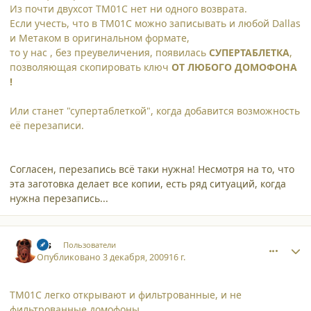
Из почти двухсот ТМ01С нет ни одного возврата.
Если учесть, что в ТМ01С можно записывать и любой Dallas
и Метаком в оригинальном формате,
то у нас , без преувеличения, появилась
СУПЕРТАБЛЕТКА
,
позволяющая скопировать ключ
ОТ ЛЮБОГО ДОМОФОНА
!
Или станет "супертаблеткой", когда добавится возможность
её перезаписи.
Согласен, перезапись всё таки нужна! Несмотря на то, что
эта заготовка делает все копии, есть ряд ситуаций, когда
нужна перезапись...
comment_5434
Author stats
sss
Пользователи
Опубликовано
3 декабря, 2009
16 г.
ТМ01С легко открывают и фильтрованные, и не
фильтрованные домофоны,