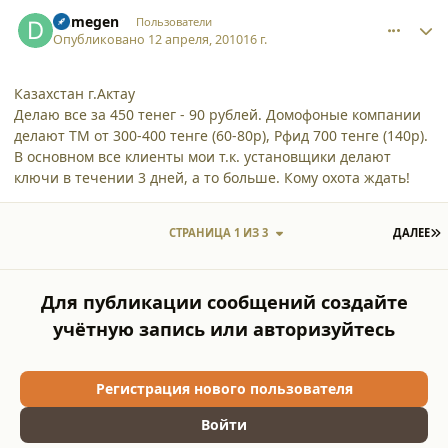
comment_6408
Author stats
Demegen
Пользователи
Опубликовано
12 апреля, 2010
16 г.
Казахстан г.Актау
Делаю все за 450 тенег - 90 рублей. Домофоные компании
делают ТМ от 300-400 тенге (60-80р), Рфид 700 тенге (140р).
В основном все клиенты мои т.к. установщики делают
ключи в течении 3 дней, а то больше. Кому охота ждать!
П
СТРАНИЦА 1 ИЗ 3
ДАЛЕЕ
Для публикации сообщений создайте
учётную запись или авторизуйтесь
Регистрация нового пользователя
Войти