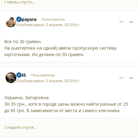
1 месяц спустя...
comment_6316
Author stats
papayura
Пользователи
Опубликовано
3 апреля, 2010
16 г.
Все по 30 гривен.
На шахте(пока на одной) ввели пропускную систему
карточками. Их делаем по 50 гривен.
comment_6317
Author stats
s145
Пользователи
Опубликовано
3 апреля, 2010
16 г.
Украина, Запорожье.
30-35 грн., хотя в городе цены можно найти разные от 25
до 45 грн. В зависимости от места и самого ключника
2 недели спустя...