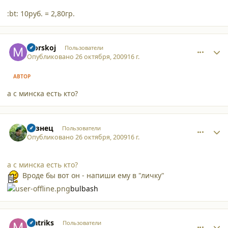
:bt: 10руб. = 2,80гр.
comment_5161
Author stats
Morskoj
Пользователи
Опубликовано
26 октября, 2009
16 г.
АВТОР
а с минска есть кто?
comment_5162
Author stats
Кузнец
Пользователи
Опубликовано
26 октября, 2009
16 г.
а с минска есть кто?
Вроде бы вот он - напиши ему в "личку"
bulbash
comment_5166
Author stats
Matriks
Пользователи