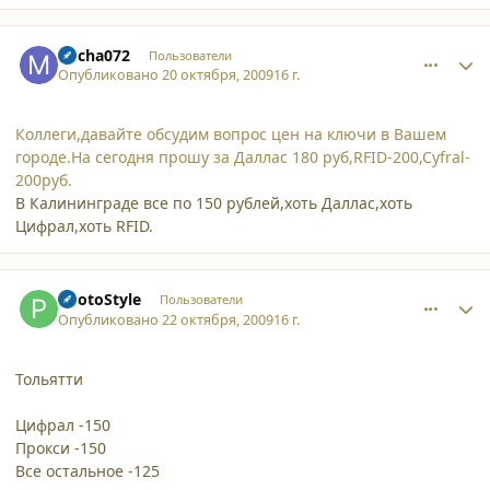
comment_5101
Author stats
micha072
Пользователи
Опубликовано
20 октября, 2009
16 г.
Коллеги,давайте обсудим вопрос цен на ключи в Вашем
городе.На сегодня прошу за Даллас 180 руб,RFID-200,Cyfral-
200руб.
В Калининграде все по 150 рублей,хоть Даллас,хоть
Цифрал,хоть RFID.
comment_5109
Author stats
PhotoStyle
Пользователи
Опубликовано
22 октября, 2009
16 г.
Тольятти
Цифрал -150
Прокси -150
Все остальное -125