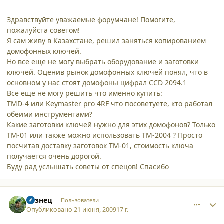
Здравствуйте уважаемые форумчане! Помогите,
пожалуйста советом!
Я сам живу в Казахстане, решил заняться копированием
домофонных ключей.
Но все еще не могу выбрать оборудование и заготовки
ключей. Оценив рынок домофонных ключей понял, что в
основном у нас стоят домофоны цифрал CCD 2094.1
Все еще не могу решить что именно купить:
TMD-4 или Keymaster pro 4RF что посоветуете, кто работал
обеими инструментами?
Какие заготовки ключей нужно для этих домофонов? Только
ТМ-01 или также можно использовать ТМ-2004 ? Просто
посчитав доставку заготовок ТМ-01, стоимость ключа
получается очень дорогой.
Буду рад услышать советы от спецов! Спасибо
comment_4736
Author stats
Кузнец
Пользователи
Опубликовано
21 июня, 2009
17 г.