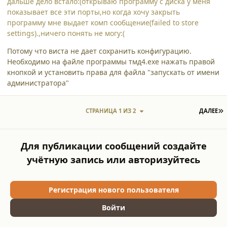
дальше дело встало:(открываю программу с диска у меня
показывает все эти порты,но когда хочу закрыть
программу мне выдает комп сообщение(failed to store
settings).,ничего понять не могу:(
Потому что виста не дает сохранить конфигурацию.
Необходимо на файле программы тмд4.ехе нажать правой
кнопкой и установить права для файла "запускать от имени
администратора"
П
СТРАНИЦА 1 ИЗ 2
ДАЛЕЕ
Для публикации сообщений создайте
учётную запись или авторизуйтесь
Регистрация нового пользователя
Войти