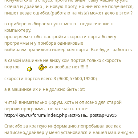
скачал и драйвер , и новую прогу, но ничего не получается,
пишет везде ошибка,(работаю на vista) может дело в этом ?
в приборе выбираем пункт меню - подключение к
компьютеру.
проверяем чтобы настройки скорости порта были у
программы и у прибора одинаковые
выбираем правильно номер ком порта. Все будет работать
в самой машинке не вижу ком портов только скорость
портов
их вообще нет!!!!!!!
скорости портов всего 3 (9600,57600,19200)
а в машинке их и не должно быть :bt:
Читай внимательно форум. Хоть и описано для старой
версии программы, но матчасть та же:
http://ikey.ru/forum/index.php?act=ST&...post&p=2955
Спасибо за краткую информацию,попробывал все как
написано,драйвер у меня установился и нашел машинку,но