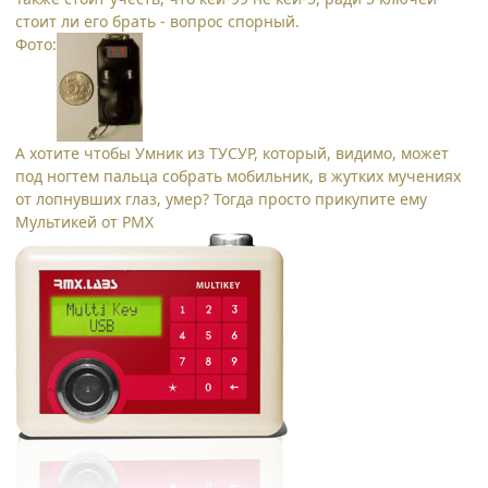
стоит ли его брать - вопрос спорный.
Фото:
А хотите чтобы Умник из ТУСУР, который, видимо, может
под ногтем пальца собрать мобильник, в жутких мучениях
от лопнувших глаз, умер? Тогда просто прикупите ему
Мультикей от РМХ