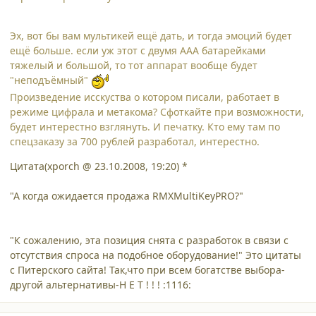
Эх, вот бы вам мультикей ещё дать, и тогда эмоций будет
ещё больше. если уж этот с двумя ААА батарейками
тяжелый и большой, то тот аппарат вообще будет
"неподъёмный"
Произведение исскуства о котором писали, работает в
режиме цифрала и метакома? Сфоткайте при возможности,
будет интерестно взглянуть. И печатку. Кто ему там по
спецзаказу за 700 рублей разработал, интерестно.
Цитата(xporch @ 23.10.2008, 19:20) *
"А когда ожидается продажа RMXMultiKeyPRO?"
"К сожалению, эта позиция снята с разработок в связи с
отсутствия спроса на подобное оборудование!" Это цитаты
с Питерского сайта! Так,что при всем богатстве выбора-
другой альтернативы-Н Е Т ! ! ! :1116: