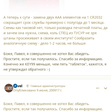
А теперь к сути - замена двух ААА элементов на 1 CR2032
сокращает срок службы примерно с полугода до 1 месяца.
Схемы как таковой нет, только разводка печатной платы, да
и зачем она нужна, схема, коль СПЕЦ из ТУСУР не зря
штаны просиживает в своем институте? Сообразить
аналогичную схему - дело 1-2 часов, не больше
Боже, Павел, я совершенно не хотел Вас обидеть.
Простите, если так получилось. Спасибо за информацию.
Конечно же KEY99 меньше, чем пять "таблеток", кажется, я
не утверждал обратного :-)
comment_4712
Author stats
Pavel
Главные администраторы
Опубликовано
9 июня, 2009
17 г.
Боже, Павел, я совершенно не хотел Вас обидеть.
Простите, если так получилось. Спасибо за информацию.