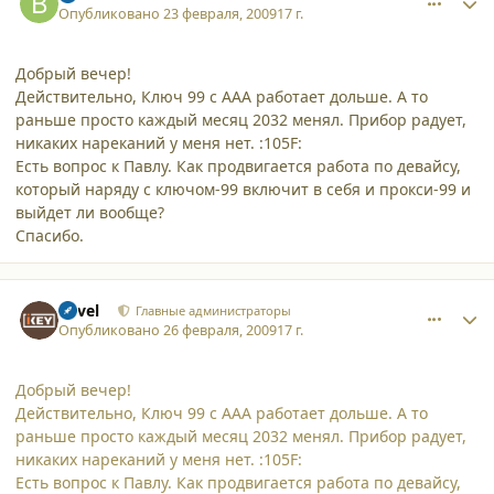
Опубликовано
23 февраля, 2009
17 г.
Добрый вечер!
Действительно, Ключ 99 с ААА работает дольше. А то
раньше просто каждый месяц 2032 менял. Прибор радует,
никаких нареканий у меня нет. :105F:
Есть вопрос к Павлу. Как продвигается работа по девайсу,
который наряду с ключом-99 включит в себя и прокси-99 и
выйдет ли вообще?
Спасибо.
comment_4030
Author stats
Pavel
Главные администраторы
Опубликовано
26 февраля, 2009
17 г.
Добрый вечер!
Действительно, Ключ 99 с ААА работает дольше. А то
раньше просто каждый месяц 2032 менял. Прибор радует,
никаких нареканий у меня нет. :105F:
Есть вопрос к Павлу. Как продвигается работа по девайсу,