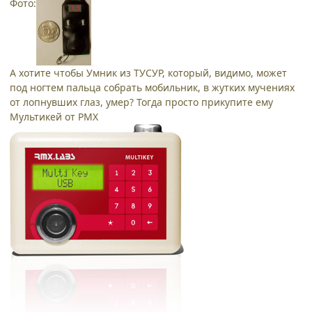
Фото:
А хотите чтобы Умник из ТУСУР, который, видимо, может
под ногтем пальца собрать мобильник, в жутких мучениях
от лопнувших глаз, умер? Тогда просто прикупите ему
Мультикей от РМХ