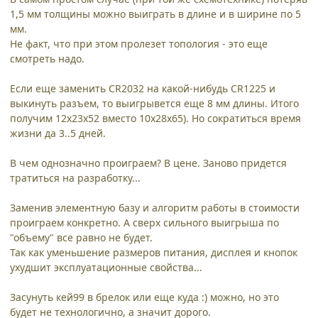
1,5 мм толщины можно выиграть в длине и в ширине по 5
мм.
Не факт, что при этом пролезет топология - это еще
смотреть надо.
Если еще заменить CR2032 на какой-нибудь CR1225 и
выкинуть разъем, то выигрывется еще 8 мм длины. Итого
получим 12х23х52 вместо 10х28х65). Но сократиться время
жизни да 3..5 дней.
В чем однозначно проиграем? В цене. Заново придется
тратиться на разработку...
Заменив элементную базу и алгоритм работы в стоимости
проиграем конкретно. А сверх сильного выигрыша по
"объему" все равно не будет.
Так как уменьшение размеров питания, дисплея и кнопок
ухудшит эксплуатационные свойства...
Засунуть кей99 в брелок или еще куда :) можно, но это
будет не технологично, а значит дорого.