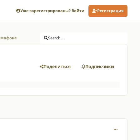
Уже зарегистрированы? Войти
Регистрация
омофоне
Search...
Поделиться
Подписчики
comment_429