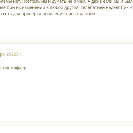
лемы нет. Поэтому, им и думать не о чем. А даже если бы и бы
ые при их изменении в любой другой, телепатией наделят их чт
 сеть для проверки появления новых данных.
ря, 2022
3 г.
меток мифаер