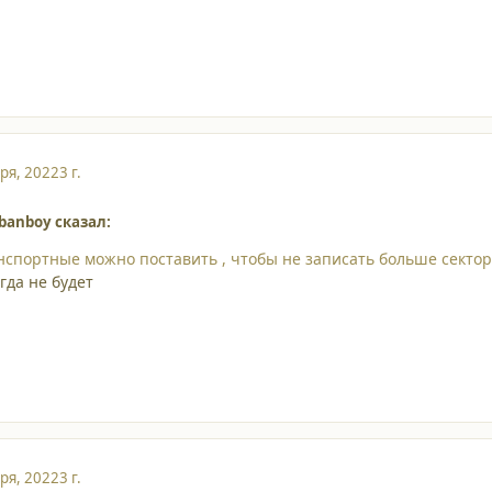
ря, 2022
3 г.
banboy сказал:
анспортные можно поставить , чтобы не записать больше сектор 
гда не будет
ря, 2022
3 г.