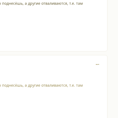
ю поднесёшь, а другие отваливаются, т.е. там
comment_429
ю поднесёшь, а другие отваливаются, т.е. там