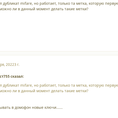
л дубликат mifare, но работает, только та метка, которую перву
можно ли в данный момент делать такие метки?
ря, 2022
3 г.
ст755 сказал:
л дубликат mifare, но работает, только та метка, которую перву
можно ли в данный момент делать такие метки?
вать в домофон новые ключи......