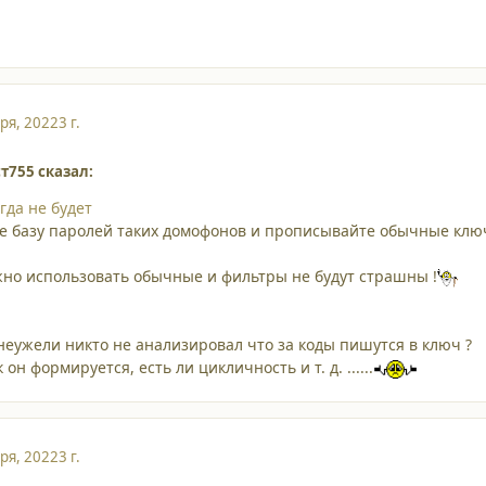
ря, 2022
3 г.
ст755 сказал:
гда не будет
те базу паролей таких домофонов и прописывайте обычные ключи
но использовать обычные и фильтры не будут страшны !
неужели никто не анализировал что за коды пишутся в ключ ?
 он формируется, есть ли цикличность и т. д. ......
ря, 2022
3 г.