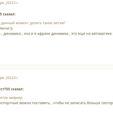
ря, 2022
3 г.
5 сказал:
 данный момент делать такие метки?
ключи ))
, динамика , она и в африке динамика , это еще на автоматике 
ря, 2022
3 г.
ст755 сказал:
меток мифаер
анспортные можно поставить , чтобы не записать больше сектор 