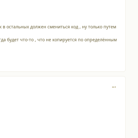
к в остальных должен смениться код , ну только путем
егда будет что-то , что не копируется по определённым
comment_429