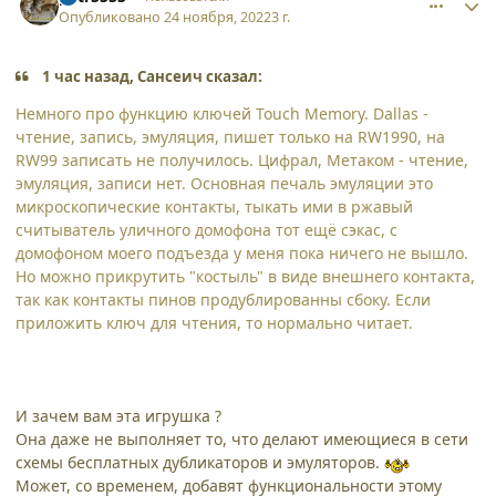
Опубликовано
24 ноября, 2022
3 г.
1 час назад, Сансеич сказал:
Немного про функцию ключей Touch Memory. Dallas -
чтение, запись, эмуляция, пишет только на RW1990, на
RW99 записать не получилось. Цифрал, Метаком - чтение,
эмуляция, записи нет. Основная печаль эмуляции это
микроскопические контакты, тыкать ими в ржавый
считыватель уличного домофона тот ещё сэкас, с
домофоном моего подъезда у меня пока ничего не вышло.
Но можно прикрутить "костыль" в виде внешнего контакта,
так как контакты пинов продублированны сбоку. Если
приложить ключ для чтения, то нормально читает.
И зачем вам эта игрушка ?
Она даже не выполняет то, что делают имеющиеся в сети
схемы бесплатных дубликаторов и эмуляторов.
Может, со временем, добавят функциональности этому