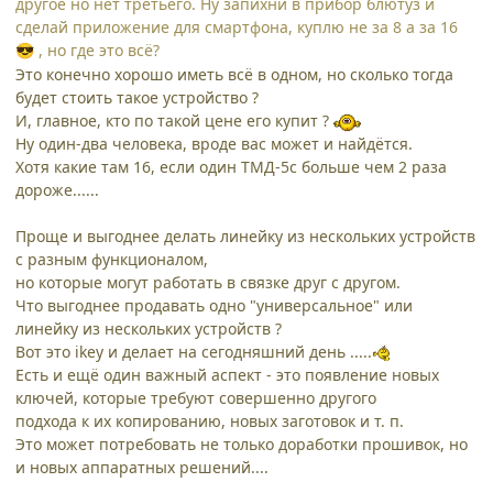
другое но нет третьего. Ну запихни в прибор блютуз и
сделай приложение для смартфона, куплю не за 8 а за 16
, но где это всё?
😎
Это конечно хорошо иметь всё в одном, но сколько тогда
будет стоить такое устройство ?
И, главное, кто по такой цене его купит ?
Ну один-два человека, вроде вас может и найдётся.
Хотя какие там 16, если один ТМД-5с больше чем 2 раза
дороже......
Проще и выгоднее делать линейку из нескольких устройств
с разным функционалом,
но которые могут работать в связке друг с другом.
Что выгоднее продавать одно "универсальное" или
линейку из нескольких устройств ?
Вот это ikey и делает на сегодняшний день .....
Есть и ещё один важный аспект - это появление новых
ключей, которые требуют совершенно другого
подхода к их копированию, новых заготовок и т. п.
Это может потребовать не только доработки прошивок, но
и новых аппаратных решений....