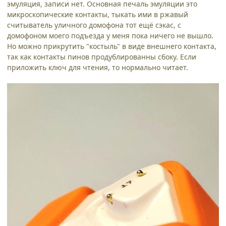
эмуляция, записи нет. Основная печаль эмуляции это
микроскопические контакты, тыкать ими в ржавый
считыватель уличного домофона тот ещё сэкас, с
домофоном моего подъезда у меня пока ничего не вышло.
Но можно прикрутить "костыль" в виде внешнего контакта,
так как контакты пинов продублированны сбоку. Если
приложить ключ для чтения, то нормально читает.