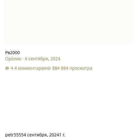
Рв2000
Орёлик
·
4 сентября, 2024
4 комментария
884 просмотра
petr5555
4 сентября, 2024
1 г.