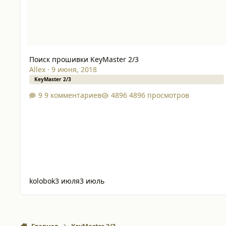
Поиск прошивки KeyMaster 2/3
Allex
·
9 июня, 2018
KeyMaster 2/3
9 комментариев
4896 просмотров
kolobok
3 июля
3 июль