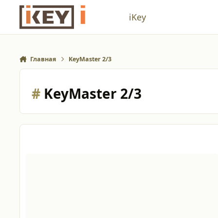
Перейти к содержанию
iKey
Главная
KeyMaster 2/3
#
KeyMaster 2/3
Поиск прошивки KeyMaster 2/3