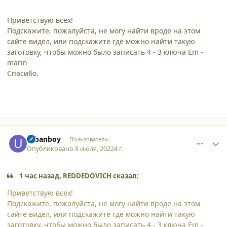
Приветствую всех!
Подскажите, пожалуйста, не могу найти вроде на этом
сайте видел, или подскажите где можно найти такую
заготовку, чтобы можно было записать 4 - 3 ключа Em -
marin
Спасибо.
comment_38150
Author stats
urbanboy
Пользователи
Опубликовано
8 июля, 2022
4 г.
1 час назад, REDDEDOVICH сказал:
Приветствую всех!
Подскажите, пожалуйста, не могу найти вроде на этом
сайте видел, или подскажите где можно найти такую
заготовку, чтобы можно было записать 4 - 3 ключа Em -