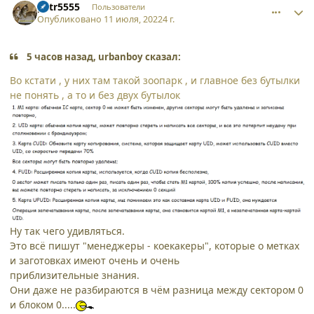
petr5555
Пользователи
Опубликовано
11 июля, 2022
4 г.
5 часов назад, urbanboy сказал:
Во кстати , у них там такой зоопарк , и главное без бутылки
не понять , а то и без двух бутылок
Ну так чего удивляться.
Это всё пишут "менеджеры - коекакеры", которые о метках
и заготовках имеют очень и очень
приблизительные знания.
Они даже не разбираются в чём разница между сектором 0
и блоком 0.....