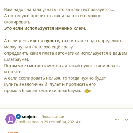
Вам надо сначала узнать что за ключ используется.....
А потом уже прочитать как и на что его можно
скопировать.
Это если используется именно ключ.
А если речь идёт о
пульте
, то опять же надо определить
марку пульта (неплохо ещё сразу
определить какая плата автоматики используется в вашем
шлагбауме).
Потом уже смотреть можно ли такой пульт скопировать
и на что.
А если скопировать нельзя, то тогда нужно будет
купить аналогичный пульт и прописать его
прямо в блок автоматики шлагбаума....
comment_30770
Author stats
Домофон
Пользователи
Опубликовано
29 сентября, 2021
4 г.