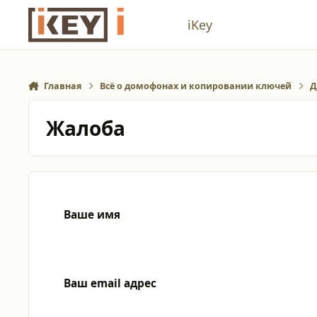
Перейти к содержанию
iKey
Главная
Всё о домофонах и копировании ключей
Д
Жалоба
Ваше имя
Ваш email адрес