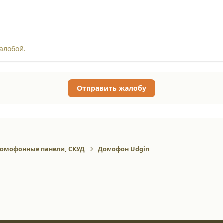
алобой.
Отправить жалобу
омофонные панели, СКУД
Домофон Udgin