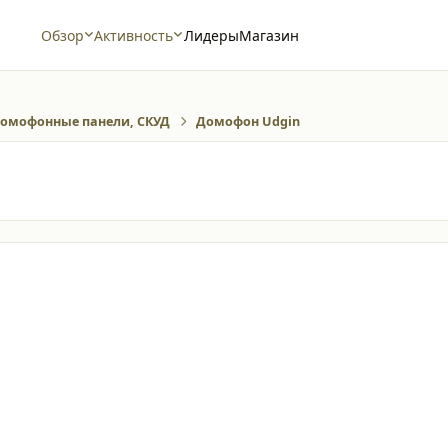
Обзор
Активность
Лидеры
Магазин
омофонные панели, СКУД
Домофон Udgin