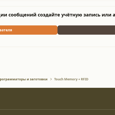
ии сообщений создайте учётную запись или 
вателя
рограмматоры и заготовки
Touch Memory + RFID