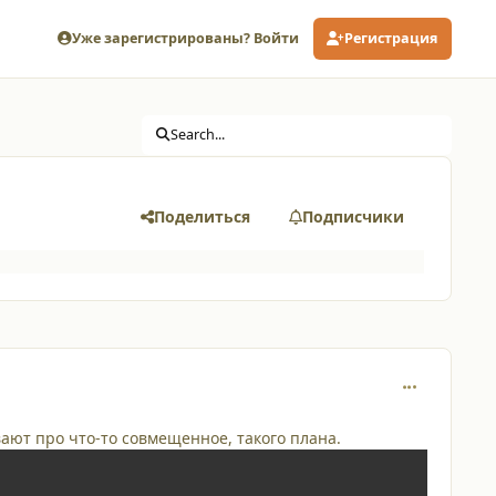
Уже зарегистрированы? Войти
Регистрация
Search...
Поделиться
Подписчики
comment_264
вают про что-то совмещенное, такого плана.