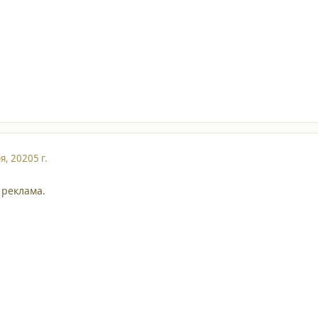
я, 2020
5 г.
 реклама.