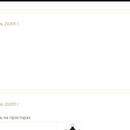
я, 2020
5 г.
я, 2020
5 г.
ть на просторах