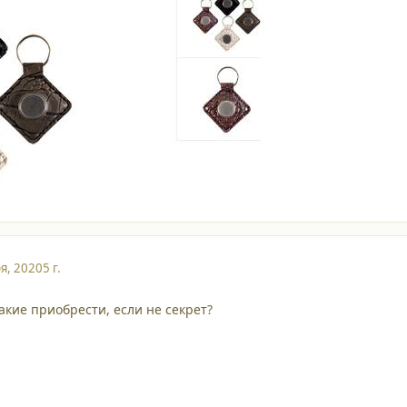
я, 2020
5 г.
такие приобрести, если не секрет?