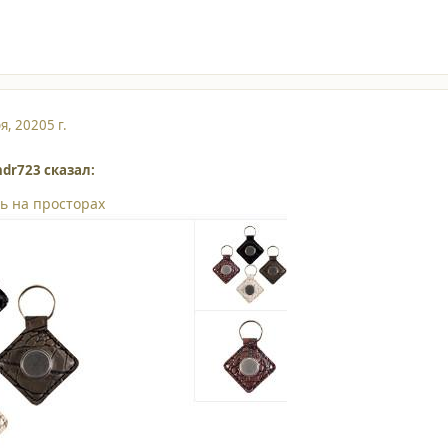
я, 2020
5 г.
dr723 сказал:
ть на просторах