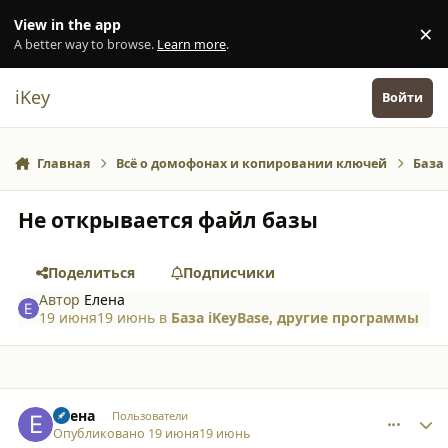
Перейти к содержанию
View in the app
×
Di
A better way to browse.
Learn more
.
iKey
Войти
Главная
Всё о домофонах и копировании ключей
База
Не открывается файл базы
Поделиться
Подписчики
Автор
Елена
19 июня
19 июнь
в
База iKeyBase, другие программы
comment_65944
Author stats
Елена
Пользователи
Опубликовано
19 июня
19 июнь