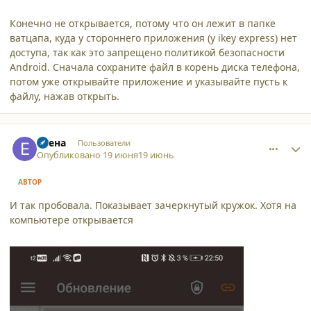
Конечно не открывается, потому что он лежит в папке
ватцапа, куда у стороннего приложения (у ikey express) нет
доступа, так как это запрещено политикой безопасности
Android. Сначала сохраните файл в корень диска телефона,
потом уже открывайте приложение и указывайте пусть к
файлу, нажав открыть.
comment_65947
Author stats
Елена
Пользователи
Опубликовано
19 июня
19 июнь
АВТОР
И так пробовала. Показывает зачеркнутый кружок. Хотя на
компьютере открывается