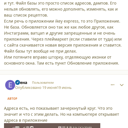
и тут. Файл базы это просто список адресов, дампов. Его
нельзя обновлять, его можно дополнять, изменять, как и
ваш список рецептов.
Если речь о приложении ikey express, то это Приложение.
Не база. Обновляется оно так же как любое другое, как
Инстаграмм, ватцап и другие запрещенные и не очень
приложения. Через плеймаркет (если ставили от туда) или
с сайта скачивается новая версия приложения и ставится.
Файл базы тут вообще не при делах.
Или потяните вправо шторку, отделяющую иконки от
основного окна. Там есть пункт Обновление приложения.
comment_65951
Author stats
Елена
Пользователи
Опубликовано
19 июня
19 июнь
АВТОР
Адреса есть, но показывает зачеркнутый круг. Что это
значит и что с этим делать. Но на компьютере открывает
адреса в приложение